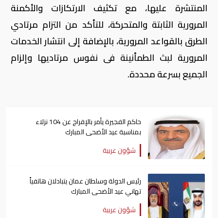
المنتشرة عليها، مع تكثيف الارتكازات والأكمنة
المرورية الثابتة والمتحركة، للتأكد من التزام مرتادي
الطرق بالقواعد المرورية، بالإضافة إلى انتشار الخدمات
المرورية لبث الطمأنينة فى نفوس مرتاديها وإلزام
الجميع بسرعة محددة.
حاكم الفجيرة يأمر بالإفراج عن 104 نزلاء
بمناسبة عيد الأضحى المبارك
شؤون عربية
رئيس الدولة وسلطان عمان يتبادلان هاتفياً
تهاني عيد الأضحى المبارك
شؤون عربية