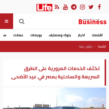
اقتصاد
اخبار
بنوك ومصارف
بورصات
عملات
سيار
الرئيسية
شؤون عربية
تكثف الخدمات المرورية على الطرق
السريعة والساحلية بمصر في عيد الأضحى