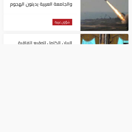
والجامعة العربية يدينون الهجوم
الحوثي على نجران بالسعودية
شؤون عربية
البيان الكامل لتوقيع اتفاقية
الدفاع المشترك بين السعودية
وتركيا وباكستان
شؤون عربية
السعودية تعلن إصابة 11 مدنيا
في هجوم حوثي على نجران
شؤون عربية