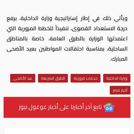
ويأتي ذلك في إطار إستراتيجية وزارة الداخلية، برفع
درجة الاستعداد القصوى، تنفيذاً للخطط المرورية التي
اعتمدتها الوزارة بالطرق العامة، خاصة بالمناطق
الساحلية، بمناسبة احتفالات المواطنين بعيد الأضحى
المبارك.
وزارة الداخلية
خدمات مرورية
الطرق السريعة
عيد الأضحى
أخبار مصر
تابع آخر أخبارنا على أخبار غوغول نيوز