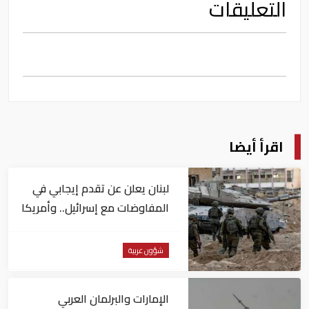
التعليقات
اقرأ أيضا
لبنان يعلن عن تقدم إيجابي في
المفاوضات مع إسرائيل.. وأمريكا
تضغط لوقف النار في غزة
شؤون عربية
الإمارات والبرلمان العربي