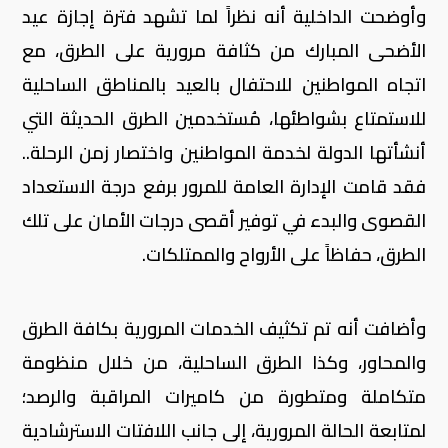
وأوضحت الداخلية أنه نظراً لما تشهد فترة إجازة عيد
الأضحى المبارك من كثافة مرورية على الطرق، مع
اتجاه المواطنين للاحتفال بالعيد بالمناطق الساحلية
للاستمتاع ‏بشواطئها، مُستخدمين الطرق الحديثة التي
أنشأتها الدولة لخدمة المواطنين واختصار زمن الرحلة..
فقد قامت الإدارة العامة للمرور برفع درجة الاستعداد
القصوى والبدء في توفير أقصى درجات الأمان على تلك
الطرق، حفاظاً على الأرواح والممتلكات.
وأضافت أنه تم تكثيف الخدمات المرورية بكافة الطرق
والمحاور، وكذا الطرق الساحلية، من خلال منظومة
‏متكاملة ومتطورة من كاميرات المراقبة والرصد؛
لمتابعة الحالة المرورية، إلى جانب اللافتات الاسترشادية