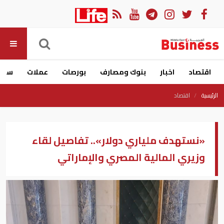
اقتصاد
اخبار
بنوك ومصارف
بورصات
عملات
سيار
الرئيسية
اقتصاد
«نستهدف ملياري دولار».. تفاصيل لقاء
وزيري المالية المصري والإماراتي