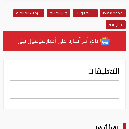
محمد معيط
رئاسة الوزراء
وزير المالية
الأزمات العالمية
أخبار مصر
تابع آخر أخبارنا على أخبار غوغول نيوز
التعليقات
اقرأ أيضا