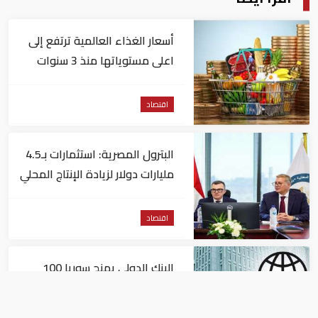
أسعار الغذاء العالمية ترتفع إلى
اعلى مستوياتها منذ 3 سنوات
اقتصاد
البترول المصرية: استثمارات بـ4.5
مليارات دولار لزيادة الإنتاج المحلي
وتقليل الاستيراد
اقتصاد
البنك الدولي يمنح سوريا 100
مليون دولار