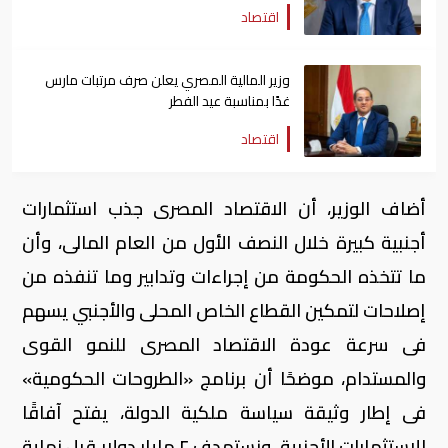
اقتصاد
وزير المالية المصري يعلن صرف مرتبات مارس
غدًا بمناسبة عيد الفطر
اقتصاد
أضاف الوزير، أن الاقتصاد المصرى جذب استثمارات
أجنبية كبيرة خلال النصف الأول من العام المالى، وأن
ما تتخذه الحكومة من إجراءات وتدابير وما تنفذه من
إصلاحات لتمكين القطاع الخاص المحلى والأجنبي يسهم
فى سرعة عودة الاقتصاد المصرى للنمو القوى
والمستدام، موضحًا أن برنامج «الطروحات الحكومية»
فى إطار وثيقة سياسة ملكية الدولة، يفتح آفاقًا
للاستثمارات الأجنبية، ونستهدف ٢ مليار دولار قبل نهاية