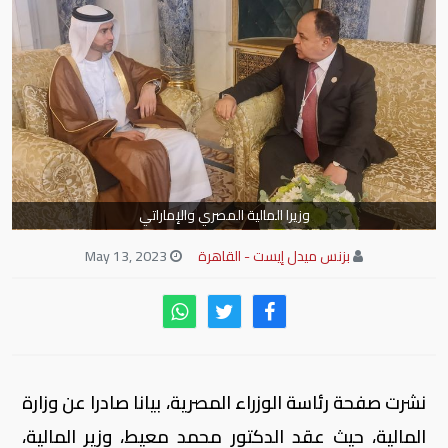
وزيرا المالية المصري والإماراتي
بزنس ميدل إيست - القاهرة
May 13, 2023
نشرت صفحة رئاسة الوزراء المصرية، بيانا صادرا عن وزارة
المالية، حيث عقد الدكتور محمد معيط، وزير المالية،