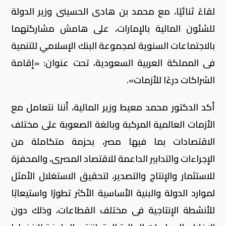
لقاءً ثنائيًا، مع محمد بن هادى الحسينى وزير الدولة
للشئون المالية بالإمارات، على هامش مشاركتهما
بالاجتماعات السنوية لمجموعة البنك الإسلامي للتنمية
فى المملكة العربية السعودية، تحت عنوان: «إقامة
الشراكات درءًا للأزمات».
أكد الدكتور محمد معيط وزير المالية، أننا نتعامل مع
الأزمات العالمية المركبة وبالغة الصعوبة على مختلف
الاقتصادات بما فيها مصر، بحزمة متكاملة من
الإجراءات والتدابير الداعمة للاقتصاد المصرى، والمحفزة
للاستثمار والإنتاج والتصدير، لتحقيق الاستغلال الأمثل
لموارد الدولة والبنية الأساسية الأكثر تطورًا واستيعابًا
للأنشطة الإنتاجية فى مختلف القطاعات، وذلك دون