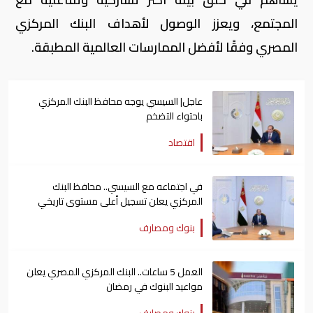
المجتمع، ويعزز الوصول لأهداف البنك المركزي
المصري وفقًا لأفضل الممارسات العالمية المطبقة.
عاجل| السيسي يوجه محافظ البنك المركزي
باحتواء التضخم
اقتصاد
في اجتماعه مع السيسي.. محافظ البنك
المركزي يعلن تسجيل أعلى مستوى تاريخي
للاحتياطي الدولي
بنوك ومصارف
العمل 5 ساعات.. البنك المركزي المصري يعلن
مواعيد البنوك في رمضان