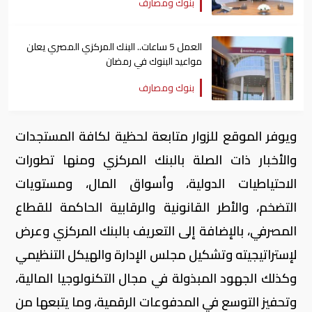
بنوك ومصارف
العمل 5 ساعات.. البنك المركزي المصري يعلن
مواعيد البنوك في رمضان
بنوك ومصارف
ويوفر الموقع للزوار متابعة لحظية لكافة المستجدات
والأخبار ذات الصلة بالبنك المركزي ومنها تطورات
الاحتياطيات الدولية، وأسواق المال، ومستويات
التضخم، والأطر القانونية والرقابية الحاكمة للقطاع
المصرفي، بالإضافة إلى التعريف بالبنك المركزي وعرض
لإستراتيجيته وتشكيل مجلس الإدارة والهيكل التنظيمي
وكذلك الجهود المبذولة في مجال التكنولوجيا المالية،
وتحفيز التوسع في المدفوعات الرقمية، وما يتبعها من