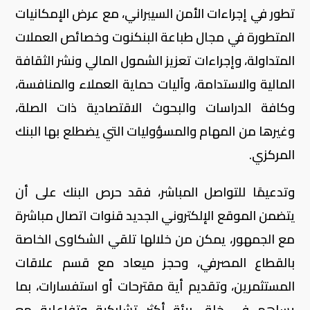
تطور في إجراءات الأمن السيبراني، مع عرض الإمكانيات
المتطورة في مجال طباعة البنكنوت وخصائص العملات
المتداولة، وإجراءات تعزيز الشمول المالي ونشر الثقافة
المالية والاستدامة، وآليات حماية العملاء والمنافسة،
وكافة الدراسات والبحوث الاقتصادية ذات الصلة،
وغيرها من المهام والمسؤوليات التي يضطلع بها البنك
المركزي.
وتدعيمًا للتواصل المباشر، فقد حرص البنك على أن
يتضمن الموقع الإلكتروني الجديد قنوات اتصال مباشرة
مع الجمهور، يمكن من خلالها تلقي الشكاوى الخاصة
بالقطاع المصرفي، وحجز ميعاد مع قسم علاقات
المستثمرين، وتقديم أية مقترحات أو استفسارات، بما
يساهم في خلق بيئة أكثر تشاركية وتفاعلية مع