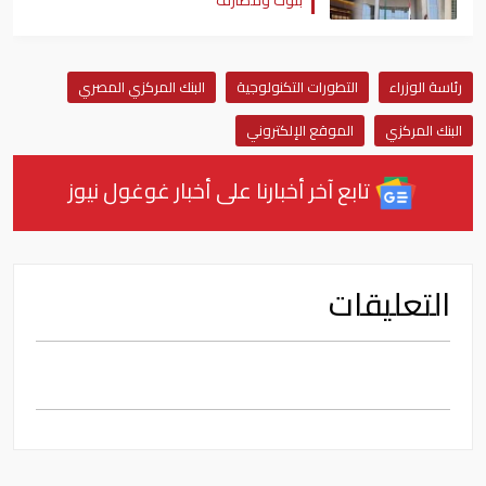
بنوك ومصارف
رئاسة الوزراء
التطورات التكنولوجية
البنك المركزي المصري
البنك المركزي
الموقع الإلكتروني
تابع آخر أخبارنا على أخبار غوغول نيوز
التعليقات