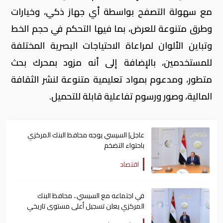
مع سهولة التصفح بواسطة أي جهاز ذكي، وخيارات
وطرق متنوعة للعرض، بما فيها التحكم في حجم الخط
وتباين الألوان لمراعاة الاحتياجات البصرية المختلفة
للمستخدمين، بالإضافة إلى أنه مزود بمحرك بحث
متطور، ومدعوم بمواد تعليمية متنوعة لنشر الثقافة
المالية، وصور ورسوم تفاعلية قابلة للتحميل.
عاجل| السيسي يوجه محافظ البنك المركزي
باحتواء التضخم
اقتصاد
في اجتماعه مع السيسي.. محافظ البنك
المركزي يعلن تسجيل أعلى مستوى تاريخي
للاحتياطي الدولي