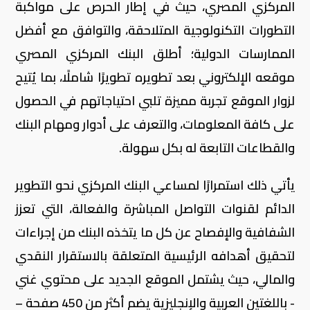
المركزي المصري، حيث في إطار الحرص على مواكبة
التطورات التكنولوجية المتلاحقة، والتوافق مع أفضل
الممارسات الدولية؛ أطلق البنك المركزي المصري
موقعه الإلكتروني بعد تطويره تطويرًا شاملًا، بما يُتيح
لزوار الموقع تجربة مميزة تلبي احتياجاتهم في الحصول
على كافة المعلومات، والتعرف على أدوار ومهام البنك
والقطاعات التابعة له بكل سهولة.
يأتي ذلك استمرارًا لمساعي البنك المركزي نحو التطوير
الدائم لقنوات التواصل المباشرة والفعالة، التي تعزز
الشفافية والإفصاح عن كل ما يتخذه البنك من إجراءات
لتحقيق أهدافه الرئيسية المتعلقة بالاستقرار النقدي
والمالي، حيث يشتمل الموقع الجديد على محتوي غني
- باللغتين العربية والإنجليزية يضم أكثر من 450 صفحة –