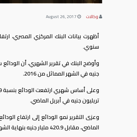
وكالات
August 26, 2017
سنوي.
جنيه في الشهر المماثل من 2016.
تريليون جنيه في أبريل الماضي.
الماضي، مقابل 420.9 مليار جنيه بنهاية الشهر المماثل من 2016، بزيادة تبلغ 111%.