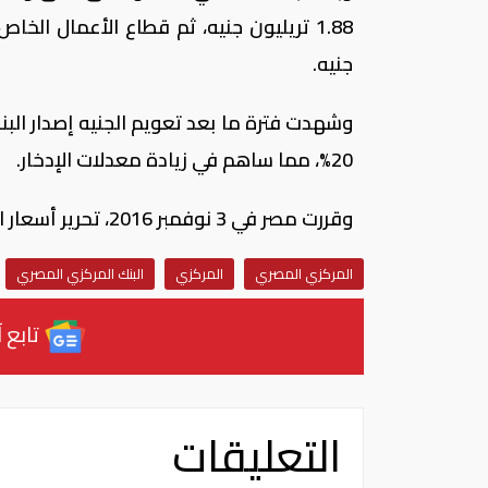
جنيه.
20%، مما ساهم في زيادة معدلات الإدخار.
وقررت مصر في 3 نوفمبر 2016، تحرير أسعار الصرف وترك تحديد سعر العملة وفقا لآليات العرض والطلب.
المركزي المصري
المركزي
البنك المركزي المصري
تابع آ
التعليقات