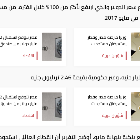
ويرجع ارتفاع الودائع الأجنبية إلى إعادة تقييم سعر الدولار والذي ارتفع بأكثر من 100% خ
وزيرا خارجية مصر وقطر
مصر ت
يستعرضان مستجدات
مليار دولار من صندوق
التحركات الإقليمية
النقد خلال أيام
شؤون عربية
اقتصاد
وزيرا خارجية مصر وقطر
مصر ت
يستعرضان مستجدات
مليار دولار من صندوق
التحركات الإقليمية
النقد خلال أيام
شؤون عربية
اقتصاد
بنكية بنهاية مايو، أوضح التقرير أن القطاع العائلي استحوذ