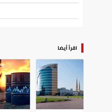
اقرأ أيضا