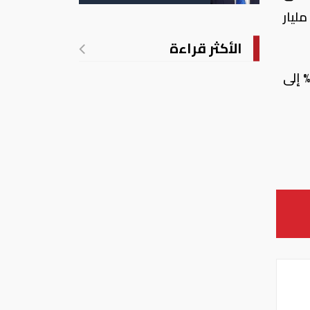
الأمريكية بالولادة
ريليون جنيه، ثم قطاع الأعمال الخاص بنحو 475.77 مليار جنيه، ثم قطاع الأعمال العام بنحو 89.3 مليار
الأكثر قراءة
ت فترة ما بعد تعويم الجنيه إصدار البنوك المصرية شهادات استثمار طويلة الأجل بعائد تراوح بين 16% إلى