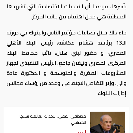
بأسرها، موضحا أن التحديات الاقتصادية التي تشهدها
المنطقة هي محل اهتمام من جانب المركز.
جاء ذلك خلال فعاليات مؤتمر الناس والبنوك في دورته
الـ13 برئاسة هشام عكاشة، رئيس البنك الأهلي
المصري، و حضور لبني هلال، نائب محافظ البنك
المركزي المصري ونيفين جامع، الرئيس التنفيذي لجهاز
المشروعات الصغيرة والمتوسطة و الدكتورة غادة
والي، وزير التضامن الاجتماعي وعدد من رؤساء مجالس
إدارات البنوك.
مصطفي الفقي: الاحداث العالمية سببها
اقتصادي