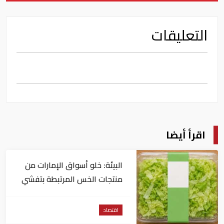
التعليقات
اقرأ أيضا
البيئة: خلو أسواق الإمارات من
منتجات الخس المرتبطة بتفشي
داء السيكلوسبورا
اقتصاد