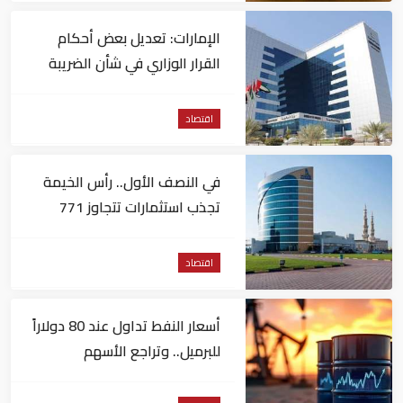
الإمارات: تعديل بعض أحكام
القرار الوزاري في شأن الضريبة
على الشركات والأعمال
اقتصاد
في النصف الأول.. رأس الخيمة
تجذب استثمارات تتجاوز 771
مليون درهم
اقتصاد
أسعار النفط تداول عند 80 دولاراً
للبرميل.. وتراجع الأسهم
الأمريكية