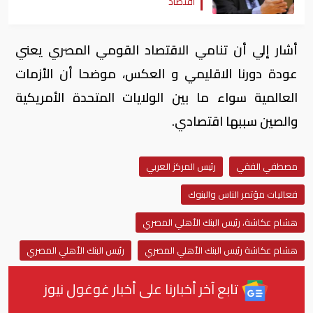
اقتصاد
أشار إلي أن تنامي الاقتصاد القومي المصري يعني
عودة دورنا الاقليمي و العكس، موضحا أن الأزمات
العالمية سواء ما بين الولايات المتحدة الأمريكية
والصين سببها اقتصادي.
مصطفي الفقي
رئيس المركز العربي
فعاليات مؤتمر الناس والبنوك
هشام عكاشة، رئيس البنك الأهلي المصري
هشام عكاشة رئيس البنك الأهلي المصري
رئيس البنك الأهلي المصري
تابع آخر أخبارنا على أخبار غوغول نيوز