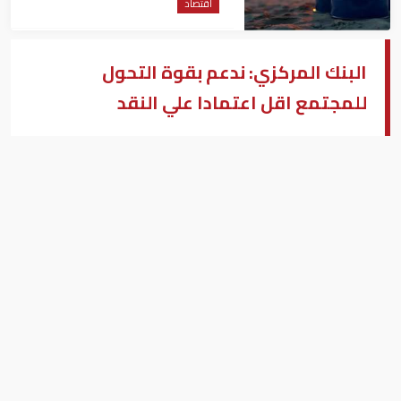
اقتصاد
البنك المركزي: ندعم بقوة التحول
للمجتمع اقل اعتمادا علي النقد
لبني هلال