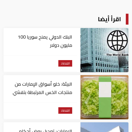
اقرأ أيضا
البنك الدولي يمنح سوريا 100
مليون دولار
اقتصاد
البيئة: خلو أسواق الإمارات من
منتجات الخس المرتبطة بتفشي
داء السيكلوسبورا
اقتصاد
الإمارات: تعديل بعض أحكام