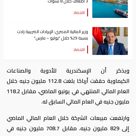
3 أضعاف خلال 8 سنوات
اقتصاد
وزير المالية المصري: الإيرادات الضريبية زادت
بنسبة 29% خلال "يوليو – مارس"
اقتصاد
ويذكر أن الإسكندرية للأدوية والصناعات
الكيماوية حققت أرباحًا بلغت 112.8 مليون جنيه خلال
العام المالي المنتهي في يونيو الماضي، مقابل 118.2
مليون جنيه في العام المالي السابق له
.
وارتفعت مبيعات الشركة خلال العام المالي الماضي
إلى 829 مليون جنيه، مقابل 708.7 مليون جنيه في