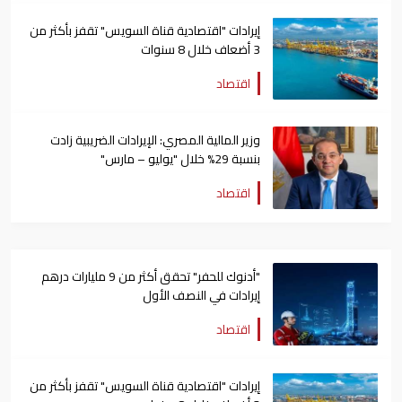
إيرادات "اقتصادية قناة السويس" تقفز بأكثر من
3 أضعاف خلال 8 سنوات
اقتصاد
وزير المالية المصري: الإيرادات الضريبية زادت
بنسبة 29% خلال "يوليو – مارس"
اقتصاد
"أدنوك للحفر" تحقق أكثر من 9 مليارات درهم
إيرادات في النصف الأول
اقتصاد
إيرادات "اقتصادية قناة السويس" تقفز بأكثر من