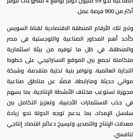
الصناعية نحو 59 مليون دولار بواقع 4 مشروعات لتوفر
أكثر من 900 فرصة عمل.
وتبرز تلك الأرقام المنطقة الاقتصادية لقناة السويس
كأحد أهم المحاور الصناعية واللوجستية في مصر
والمنطقة، في ظل ما توفره من بيئة استثمارية
متكاملة تجمع بين الموقع الاستراتيجي على خطوط
التجارة العالمية، وتوافر بنية تحتية متقدمة، وشبكة
مواني حديثة ومترابطة، فضلًا عن مناطق صناعية
مجهزة تستوعب مختلف الأنشطة الإنتاجية، بما يسهم
في جذب الاستثمارات الأجنبية، وتعزيز التكامل بين
سلاسل الإمداد، بما يدعم توجه الدولة نحو زيادة
معدلات الإنتاج والتصدير، وترسيخ دعائم اقتصاد إنتاجي
تنافسي.