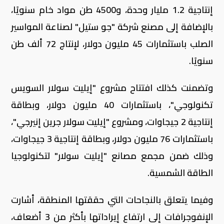
إنتاجية 1.2 مليار وحدة، و4500 طن مواد خام سنويًا،
بالإضافة إلى مصنع شركة "جو ستيل" لصناعة المواسير
الصلب باستثمارات 45 مليون دولار، لإنتاج 72 ألف طن
سنويًا.
وتضمنت كذلك افتتاح مشروع "إيليت سولار السويس
تكنولوجي"، باستثمارات 40 مليون دولار، وبطاقة
إنتاجية 2 جيجاوات، ومشروع "إيليت سولار جرين إنيرجي"،
باستثمارات 76 مليون دولار، وبطاقة إنتاجية 3 جيجاوات،
وذلك ضمن مجمع مصانع "إيليت سولار" لتكنولوجيا
الطاقة الشمسية.
وفيما يتعلق بالنجاحات التي حققتها المنطقة، أشارت
الإنفوجرافات إلى ارتفاع إيراداتها بأكثر من 3 أضعاف،