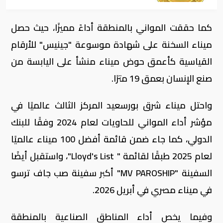
كما حققت المواني بالمنطقة أداءً مميزًا، حيث حصل
ميناء السخنة على شهادة موسوعة "جينيس" للأرقام
القياسية كأعمق حوض ميناء منشأ على اليابسة من
صنع الإنسان بعمق 19 مترًا.
واحتل ميناء شرق بورسعيد المركز الثالث عالميًا في
مؤشر أداء المواني للحاويات لعام 2024 وفقًا للبنك
الدولي، كما جاء ضمن قائمة أفضل 100 ميناء عالميًا
لعام 2025 طبقًا لقائمة " Lloyd's List"، واستقبل أيضًا
السفينة "MV PAROSHIP" أكبر سفينة صب جاف ترسو
في ميناء مصري في أبريل 2026.
وفيما يخص أداء المناطق الصناعية بالمنطقة