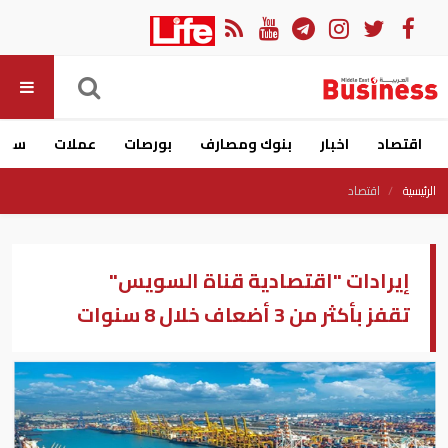
اقتصاد
اخبار
بنوك ومصارف
بورصات
عملات
سيار
الرئيسية
اقتصاد
إيرادات "اقتصادية قناة السويس"
تقفز بأكثر من 3 أضعاف خلال 8 سنوات