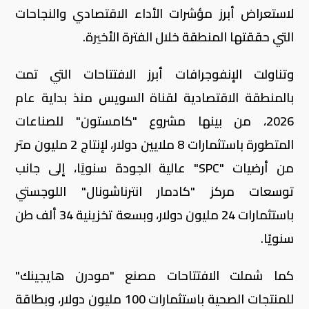
لاستعراض أبرز مؤشرات الأداء الاقتصادي والنجاحات
التي حققتها المنطقة خلال الفترة الأخيرة.
وتناولت الإنفوجرافات أبرز الافتتاحات التي تمت
بالمنطقة الاقتصادية لقناة السويس منذ بداية عام
2026، من بينها مشروع "كامستون" للصناعات
المتطورة باستثمارات 8 ملايين دولار، لإنتاج 2 مليون متر
من أرضيات "SPC" عالية الجودة سنويًا، إلى جانب
توسعات مركز "كادمار انترناشونال" اللوجستي
باستثمارات 24 مليون دولار، وبسعة تخزينية 34 ألف طن
سنويًا.
كما شملت الافتتاحات مصنع "مودرن هايجينك"
للمنتجات الصحية باستثمارات 100 مليون دولار، وبطاقة