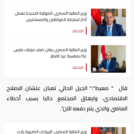
وزير المالية المصري: الموازنة الجديدة تعمل
أكثر استجابة للمواطنين والمستثمرين
اقتصاد
وزير المالية المصري يعلن صرف مرتبات مارس
غدًا بمناسبة عيد الفطر
اقتصاد
قال " معيط":" الجيل الحالي تعبان علشان الاصلاح
الاقتصادي، وارهاق المجتمع حاليا بسبب أخطاء
الماضي والذي يتم دفعه الآن".
وزير المالية المصري: الإيرادات الضريبية زادت