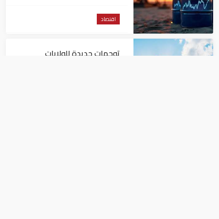
الأمريكية
اقتصاد
توجهات جديدة للولايات
المتحدة.. منح 354.6 مليون دولار
مساعدات إلى الأردن
اقتصاد
نمو الناتج المحلي للإمارات 3%
خلال الربع الأول من عام 2026
اقتصاد
رئيس جمعية الضرائب المصرية: الاقتصاد