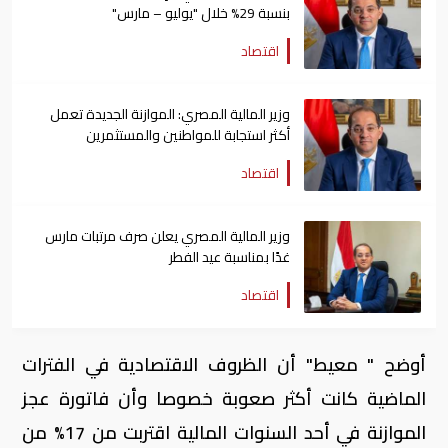
بنسبة 29% خلال "يوليو – مارس"
اقتصاد
وزير المالية المصري: الموازنة الجديدة تعمل
أكثر استجابة للمواطنين والمستثمرين
اقتصاد
وزير المالية المصري يعلن صرف مرتبات مارس
غدًا بمناسبة عيد الفطر
اقتصاد
أوضح " معيط" أن الظروف الاقتصادية في الفترات
الماضية كانت أكثر صعوبة خصوصا وأن فاتورة عجز
الموازنة في أحد السنوات المالية اقتربت من 17% من