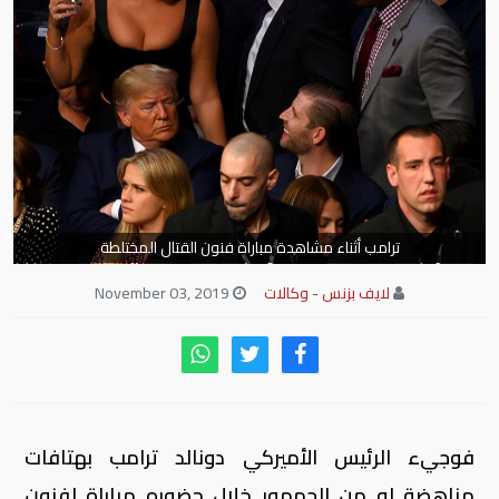
ترامب أثناء مشاهدة مباراة فنون القتال المختلطة
لايف بزنس - وكالات
November 03, 2019
فوجيء الرئيس الأميركي دونالد ترامب بهتافات
مناهضة له من الجمهور خلال حضوره مباراة لفنون