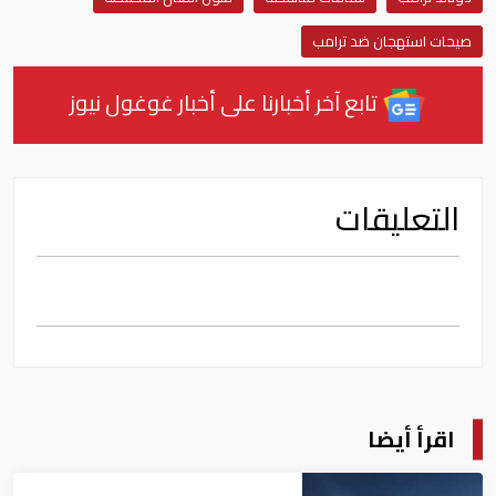
صيحات استهجان ضد ترامب
تابع آخر أخبارنا على أخبار غوغول نيوز
التعليقات
اقرأ أيضا