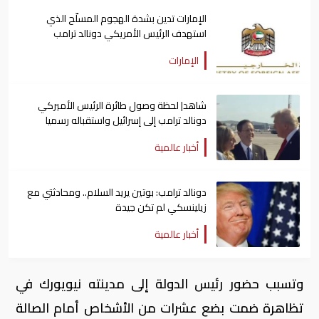
الإمارات تدين بشدة الهجوم المسلّح الذي
استهدف الرئيس الأمريكي دونالد ترامب
الإمارات
شاهد| لحظة وصول طائرة الرئيس الأميركي
دونالد ترامب إلى إسرائيل واستقباله رسميا
أخبار عالمية
دونالد ترامب: بوتين يريد السلام.. ومحادثتي مع
زيلينسكي لم تكن جيدة
أخبار عالمية
وتسبب حضور رئيس الدولة إلى مدينته نيويورك في
تظاهرة ضمت بضع عشرات من الأشخاص أمام الصالة