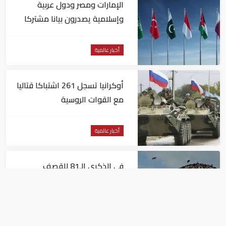
الإمارات ومصر ودول عربية
وإسلامية يصدرون بيانا مشتركا
بشأن الانتهاكات الإسرائيلية في
غزة
أخبار عالمية
أوكرانيا تسجل 261 اشتباكا قتاليا
مع القوات الروسية
أخبار عالمية
في الذكرى الـ81 للقصف
الأمريكي.. هيروشيما تدعو العالم
لإلغاء الأسلحة النووية
أخبار عالمية