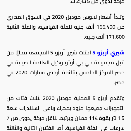
حركة يدوي من 5 سرعات.
وتبدأ أسعار لانوس موديل 2020 في السوق المصري
من 166.400 ألف جنيه للفئة القياسية، والفئة الثانية
171.600 ألف جنيه.
شيري أريزو 5
احتلت شيرو أريزو 5 المجمعة محليًا من
قبل مجموعة جي بي أوتو وكيل العلامة الصينية في
مصر المركز الخامس بقائمة أرخص سيارات 2020 في
مصر.
وتقدم أريزو 5 المحلية موديل 2020 بثلاث فئات من
التجهيزات جميعها مزود بمحرك رباعي السلندرات سعة
1.5 لتر بقوة 114 حصان ويرتبط بناقل حركة يدوي من 7
سرعات في الفئة القياسية، أما الفئتين الثانية والثالثة