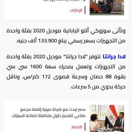
الإمارات
وتأتى سوزوكي ألتو اليابانية موديل 2020 بفئة واحدة
من التجهيزات بسعر رسمي يبلغ 133.900 ألف جنيه.
لادا جرانتا
تتوفر "لادا جرانتا" موديل 2020 بفئة واحدة
من التجهيزات وتعمل بمحرك سعة 1600 سي سي
بقوة 88 حصان وسرعة قصوى 172 كم/س، وناقل
حركة يدوي من 5 سرعات.
مصر تبحث مع شركة صينية إقامة مجمع
صناعي لتقديم حلول متكاملة لصناعة السيارات
اقتصاد