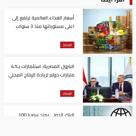
أسعار الغذاء العالمية ترتفع إلى
اعلى مستوياتها منذ 3 سنوات
اقتصاد
البترول المصرية: استثمارات بـ4.5
مليارات دولار لزيادة الإنتاج المحلي
وتقليل الاستيراد
اقتصاد
البنك الدولي يمنح سوريا 100
مليون دولار