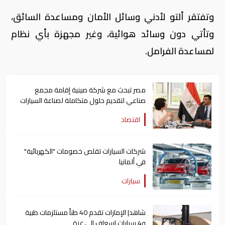
وتفتقر ألتو لأدني وسائل الأمان ومساعدة السائق،
وتأتي دون وسائد هوائية، وغير مجهزة بأي نظام
لمساعدة الفرامل.
مصر تبحث مع شركة صينية إقامة مجمع
صناعي لتقديم حلول متكاملة لصناعة السيارات
اقتصاد
شركات السيارات تقلص خصومات "الكهربائية"
في ألمانيا
سيارات
شاهد| الإمارات تقدم 40 طناً مستلزمات طبية
و4 سيارات إسعاف إلى غزة