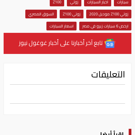
سيارات
اخبار السيارات
زوتي
Z100
زوتي Z100 موديل 2020
زوتي Z100
السوق المصري
ارخص 6 سيارات زيرو في مصر
اسعار السيارات
تابع آخر أخبارنا على أخبار غوغول نيوز
التعليقات
اقرأ أيضا