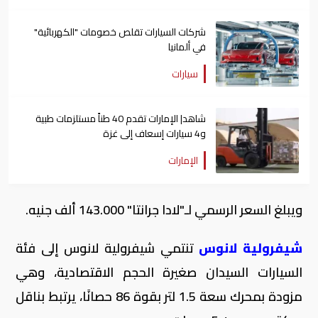
شركات السيارات تقلص خصومات "الكهربائية"
في ألمانيا
سيارات
شاهد| الإمارات تقدم 40 طناً مستلزمات طبية
و4 سيارات إسعاف إلى غزة
الإمارات
ويبلغ السعر الرسمي لـ"لادا جرانتا" 143.000 ألف جنيه.
شيفرولية لانوس
تنتمي شيفرولية لانوس إلى فئة
السيارات السيدان صغيرة الحجم الاقتصادية، وهي
مزودة بمحرك سعة 1.5 لتر بقوة 86 حصانًا، يرتبط بناقل