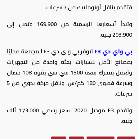
فتقدم بناقل أوتوماتيك من 7 سرعات.
وتبدأ أسعارها الرسمية من 169.900 وتصل إلى
203.900 جنيه.
بي واي دي F3
تتوفر بي واي دي F3 المجمعة محليًا
بمصانع الأمل للسيارات، بفئة واحدة من التجهيزات
وتعمل بمحرك سعة 1500 سي سي بقوة 108 حصان
وسرعة قصوى 180 كم/س، وناقل حركة يدوي من 5
سرعات.
وتقدم F3 موديل 2020 بسعر رسمي 173.000 ألف
جنيه.