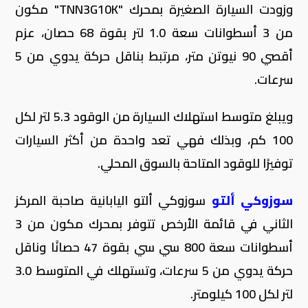
وزودت السيارة الصغيرة بمحرك "TNN3G10K" مكون
من 3 أسطوانات سعة 1.0 لتر بقوة 68 حصان، عزم
أقصي 90 نيوتن متر، مرتبط بناقل حركة يدوي من 5
سرعات.
ويبلغ متوسط استهلاك السيارة من الوقود 5.3 لتر لكل
100 كم، وبذلك فهي تعد واحدة من أكثر السيارات
توفيرًا للوقود المتاحة بالسوق المحلي.
سوزوكي ألتو
سوزوكي ألتو اليابانية صاحبة المركز
الثاني في قائمة الأرخص تتوفر بمحرك مكون من 3
أسطوانات سعة 800 سي سي بقوة 47 حصانًا وناقل
حركة يدوي من 5 سرعات، وتستهلك في المتوسط 3.0
لتر لكل 100 كيلومتر.