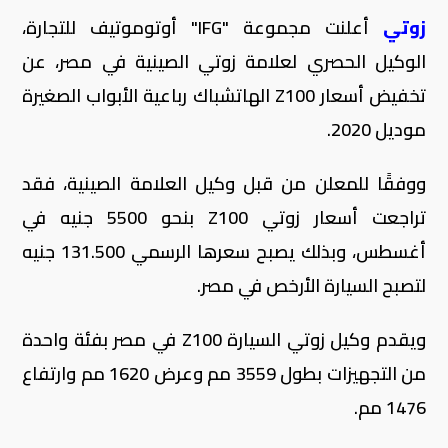
زوتي
أعلنت مجموعة "IFG" أوتوموتيف للتجارة،
الوكيل الحصري لعلامة زوتي الصينية في مصر، عن
تخفيض أسعار Z100 الهاتشباك رباعية الأبواب الصغيرة
موديل 2020.
ووفقًا للمعلن من قبل وكيل العلامة الصينية، فقد
تراجعت أسعار زوتي Z100 بنحو 5500 جنيه في
أغسطس، وبذلك يصبح سعرها الرسمي 131.500 جنيه
لتصبح السيارة الأرخص في مصر.
ويقدم وكيل زوتي السيارة Z100 في مصر بفئة واحدة
من التجهيزات بطول 3559 مم وعرض 1620 مم وارتفاع
1476 مم.