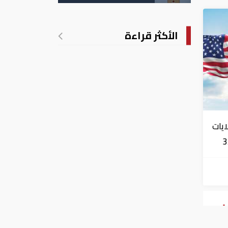
الأكثر قراءة
ايات
354.
ات
ـ