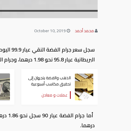
محمد أحمد
October 10, 2019
البريطانية عيار 95.8 نحو 1.98 درهما، وجرام الفضة الإسترليني عيار 92.5 نحو 1.91 درهما إماراتيا.
الذهب والفضة يتجهان إلى
تحقيق مكاسب أسبوعية
عملات و معادن
درهما.