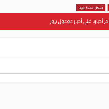
أسعار الفضة اليوم
خر أخبارنا على أخبار غوغول نيوز