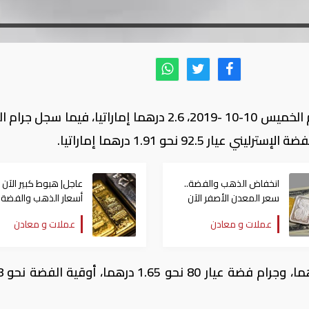
سجل سعر جرام الفضة النقي عيار 99.9 اليوم الخميس 10-10 -2019، 2.6 درهما إماراتيا، فيما س
انخفاض الذهب والفضة..
عاجل| هبوط كبير الآن
سعر المعدن الأصفر الآن
أسعار الذهب والفضة
في مصر
عملات و معادن
عملات و معادن
أما جرام الف