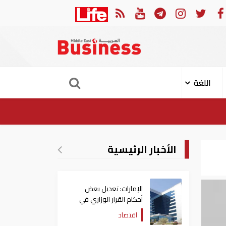
 في إسرائيل يشير الى أن ترامب في طريقه الى إبرام اتفاق مع إيران
اللغة
الأخبار الرئيسية
الإمارات: تعديل بعض
أحكام القرار الوزاري في
شأن الضريبة على الشركات
اقتصاد
والأعمال