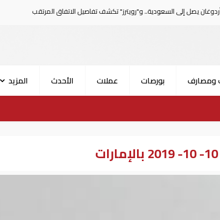
السعودية.. و"رويترز" تكشف تفاصيل الاتفاق المرتقب
تقييم
 ومصارف
بورصات
عملات
الأحدث
المزيد