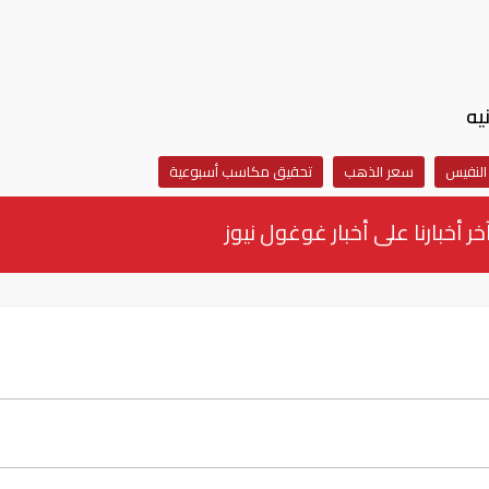
النفيس
سعر الذهب
تحقيق مكاسب أسبوعية
خر أخبارنا على أخبار غوغول نيوز