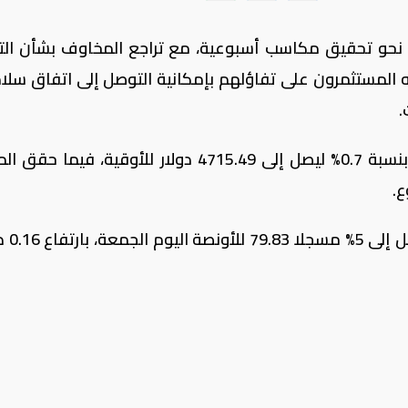
 نحو تحقيق مكاسب أسبوعية، مع تراجع المخاوف بشأن ال
 المستثمرون على تفاؤلهم بإمكانية التوصل إلى اتفاق سلام
.
وصعد سعر الذهب في المعاملات الفورية بنسبة 0.7% ليصل إلى 4715.49 دولار للأوقية، ف
وشهدت الفضة ارتفاعا ك