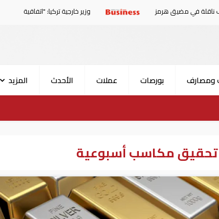
 هرمز
وزير خارجية تركيا: "اتفاقية مكة" لا تستهدف إيران.. 
 ومصارف
بورصات
عملات
الأحدث
المزيد
 تحقيق مكاسب أسبوعية