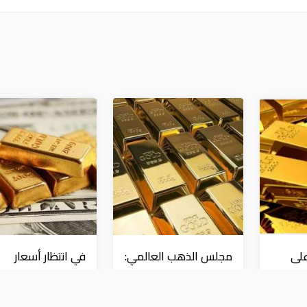
على
مجلس الذهب العالمي:
في انتظار أسعار
عند
الطلب العالمي على
الفائدة.. ارتفاع الدو
منذ
"المعدن الأصفر"
وانخفاض الذهب