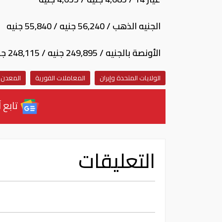
الجنيه الذهب / 56,240 جنيه / 55,840 جنيه
الأونصة بالجنيه / 249,895 جنيه / 248,115 جنيه
الولايات المتحدة وإيران
المعاملات الفورية
المعدن 
تابع آ
التعليقات