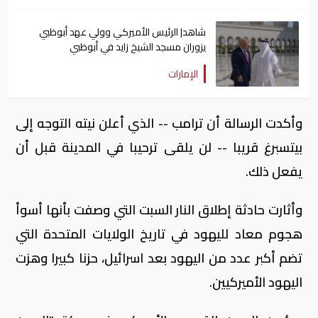
شاهد| الرئيس الأميركي وولي عهد أبوظبي
يزوران مسجد الشيخ زايد في أبوظبي
الإمارات
وأكدت الرسالة أن ترامب -- الذي أعلن نيته التوجه إلى
بيتسبرغ قريبا -- لن يلقى ترحيبا في المدينة قبل أن
يفعل ذلك.
وأثارت حادثة إطلاق النار السبت التي وصفت بأنها أسوأ
هجوم معاد لليهود في تاريخ الولايات المتحدة التي
تضم أكبر عدد من اليهود بعد اسرائيل، حزنا كبيرا وهزت
اليهود الأميركيين.