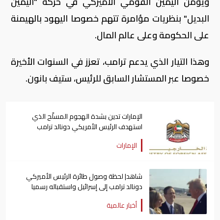
ويؤمن اليمين القومي الأميركي في حركة "اليمين
البديل" بنظريات مؤامرة تتهم خصوصا اليهود بالهيمنة
على الحكومة وعلى عالم المال.
وهذا التيار الذي يدعم ترامب، تعزز في السنوات الأخيرة
خصوصا عبر المستشار السابق للرئيس، ستيف بانون.
الإمارات تدين بشدة الهجوم المسلّح الذي
استهدف الرئيس الأمريكي دونالد ترامب
الإمارات
شاهد| لحظة وصول طائرة الرئيس الأميركي
دونالد ترامب إلى إسرائيل واستقباله رسميا
أخبار عالمية