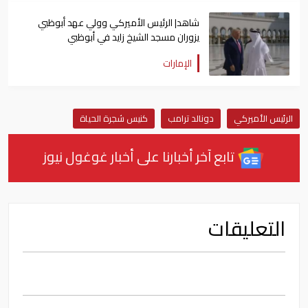
شاهد| الرئيس الأميركي وولي عهد أبوظبي
يزوران مسجد الشيخ زايد في أبوظبي
الإمارات
الرئيس الأميركي
دونالد ترامب
كنيس شجرة الحياة
تابع آخر أخبارنا على أخبار غوغول نيوز
التعليقات