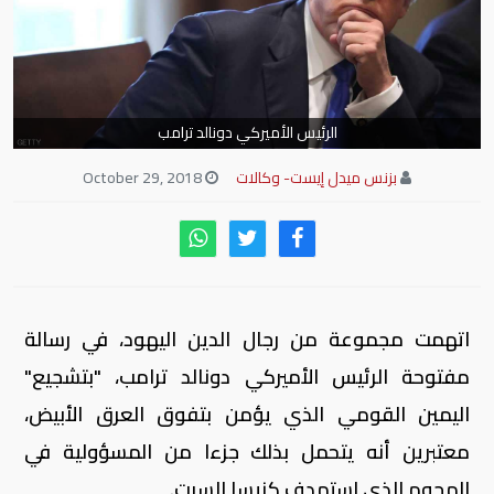
الرئيس الأميركي دونالد ترامب
بزنس ميدل إيست- وكالات
October 29, 2018
اتهمت مجموعة من رجال الدين اليهود، في رسالة
مفتوحة الرئيس الأميركي دونالد ترامب، "بتشجيع"
اليمين القومي الذي يؤمن بتفوق العرق الأبيض،
معتبرين أنه يتحمل بذلك جزءا من المسؤولية في
الهجوم الذي استهدف كنيسا السبت.