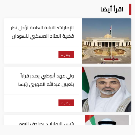
اقرأ أيضا
الإمارات: النيابة العامة تؤجل نظر
قضية العتاد العسكري للسودان
الإمارات
ولي عهد أبوظبي يصدر قراراً
بتعيين عبدالله المهيري رئيسا
لـ"أبوظبي للتراث"
الإمارات
رئيس الإمارات: يصادف اليوم
الذكرى الـ60 لتولي الشيخ زايد