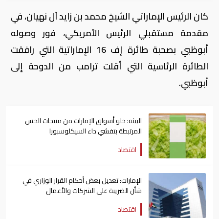
كان الرئيس الإماراتي الشيخ محمد بن زايد آل نهيان، في
مقدمة مستقبلي الرئيس الأمريكي، فور وصوله
أبوظبي بصحبة طائرة إف 16 الإماراتية التي رافقت
الطائرة الرئاسية التي أقلت ترامب من الدوحة إلى
أبوظبي.
البيئة: خلو أسواق الإمارات من منتجات الخس
المرتبطة بتفشي داء السيكلوسبورا
اقتصاد
الإمارات: تعديل بعض أحكام القرار الوزاري في
شأن الضريبة على الشركات والأعمال
اقتصاد