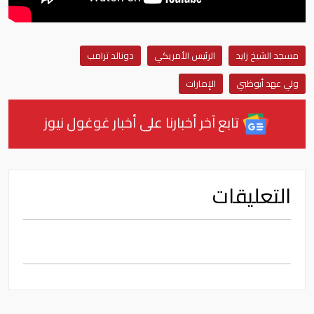
مسجد الشيخ زايد
الرئيس الأمريكي
دونالد ترامب
ولي عهد أبوظبي
الإمارات
تابع آخر أخبارنا على أخبار غوغول نيوز
التعليقات