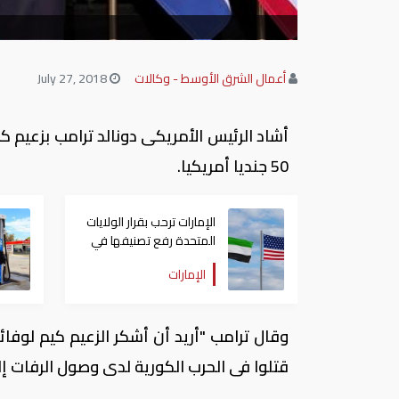
أعمال الشرق الأوسط - وكالات
July 27, 2018
أشاد الرئيس الأمريكى دونالد ترامب بزعيم ك
50 جنديا أمريكيا.
الإمارات ترحب بقرار الولايات
المتحدة رفع تصنيفها في
ضوابط التصدير
الإمارات
وقال ترامب "أريد أن أشكر الزعيم كيم لوفائ
قتلوا فى الحرب الكورية لدى وصول الرفات إلى