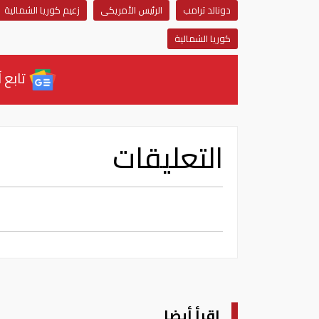
دونالد ترامب
الرئيس الأمريكى
زعيم كوريا الشمالية
كوريا الشمالية
تابع آ
التعليقات
اقرأ أيضا