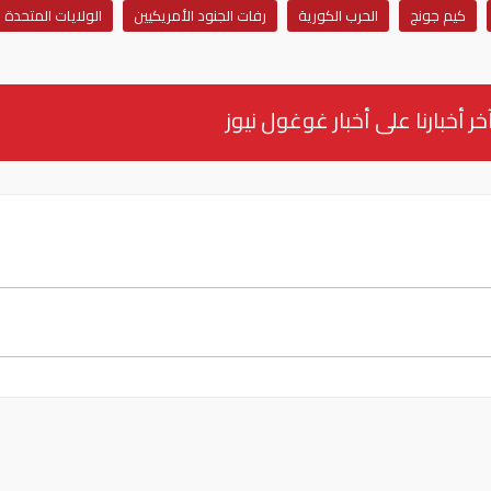
كيم جونج
الحرب الكورية
رفات الجنود الأمريكيين
الولايات المتحدة
خر أخبارنا على أخبار غوغول نيوز