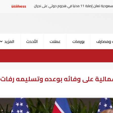
ن
ارتفاع حصيلة قتلى الهجوم ا
 ومصارف
بورصات
عملات
الأحدث
المزيد
مالية على وفائه بوعده وتسليمه رفات