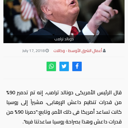
دونالد ترامب
أعمال الشرق الأوسط - وكالات
July 17, 2018
قال الرئيس الأمريكى دونالد ترامب، إنه تم تدمير 90%
من قدرات تنظيم داعش الإرهابى، مشيراً إلى روسيا
كانت تساعد أمريكا فى ذلك الأمر، وتابع:"دمرنا 90% من
قدرات داعش وهذا بصراحة روسيا ساعدتنا فيه".