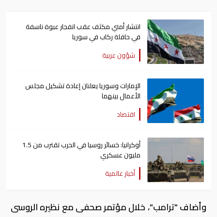
انتشار أمني مكثف عقب انفجار عبوة ناسفة
في حافلة ركاب في سوريا
شؤون عربية
الإمارات وسوريا يعلنان إعادة تشكيل مجلس
الأعمال بينهما
اقتصاد
أوكرانيا: خسائر روسيا في الحرب تقترب من 1.5
مليون عسكري
أخبار عالمية
وأضاف "ترامب"، خلال مؤتمر صحفى مع نظيره الروسى