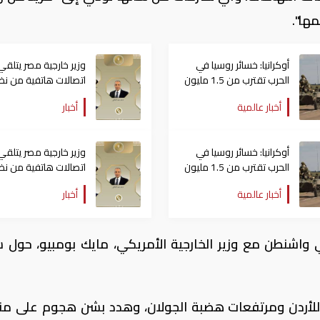
ها".
أوكرانيا: خسائر روسيا في
وزير خارجية مصر يتلقي
الحرب تقترب من 1.5 مليون
اتصالات هاتفية من نظ
عسكري
بالإمارات والسعودية
أخبار عالمية
أخبار
والأردن والكويت
أوكرانيا: خسائر روسيا في
وزير خارجية مصر يتلقي
الحرب تقترب من 1.5 مليون
اتصالات هاتفية من نظ
عسكري
بالإمارات والسعودية
أخبار عالمية
أخبار
والأردن والكويت
واشنطن مع وزير الخارجية الأمريكي، مايك بومبيو، حول س
 للأردن ومرتفعات هضبة الجولان، وهدد بشن هجوم على م