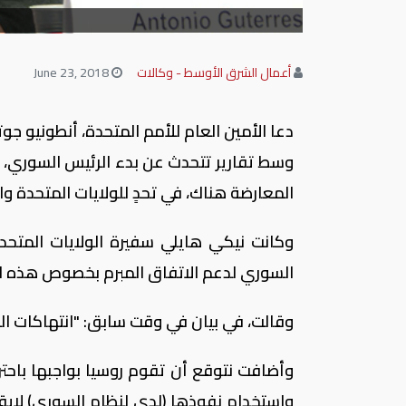
أعمال الشرق الأوسط - وكالات
June 23, 2018
دعا الأمين العام للأمم المتحدة، أنطونيو 
وسط تقارير تتحدث عن بدء الرئيس السوري، 
المعارضة هناك، في تحدٍ للولايات المتحدة وا
وكانت نيكي هايلي سفيرة الولايات المتحد
السوري لدعم الاتفاق المبرم بخصوص هذه ا
وقالت، في بيان في وقت سابق: "انتهاكات ال
وأضافت نتوقع أن تقوم روسيا بواجبها باحتر
واستخدام نفوذها (لدى لنظام السوري) لإيق