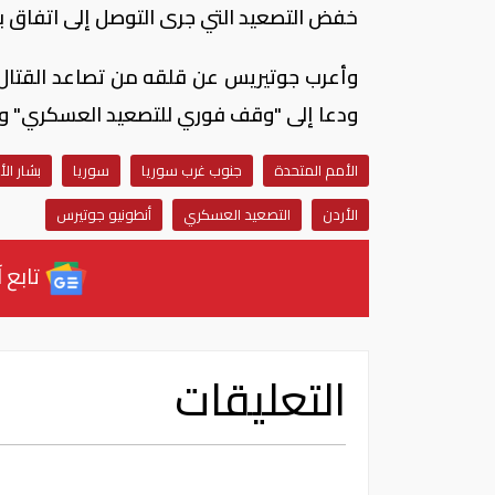
خفض التصعيد التي جرى التوصل إلى اتفاق بشأ
وأعرب جوتيريس عن قلقه من تصاعد القتال 
ودعا إلى "وقف فوري للتصعيد العسكري" وحث ج
الأمم المتحدة
جنوب غرب سوريا
سوريا
بشار ال
الأردن
التصعيد العسكري
أنطونيو جوتيرس
تابع آ
التعليقات