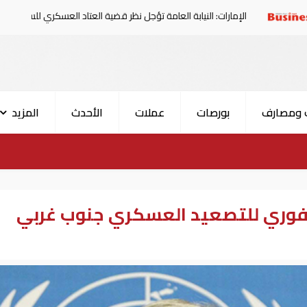
ات: النيابة العامة تؤجل نظر قضية العتاد العسكري للسودان
 ومصارف
بورصات
عملات
الأحدث
المزيد
 فوري للتصعيد العسكري جنوب غربي