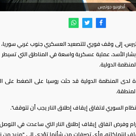
أنطونيو جوتيرس
جوتيرس، إلى وقف فوري للتصعيد العسكري جنوب غربي سوريا، 
بشار الأسد، عملية عسكرية واسعة في المناطق التي تسيطر ع
لمنظمة الدولية.
ة لدى المنظمة الدولية قد حثت روسيا على الضغط على ال
لمنطقة.
نظام السوري لاتفاق إيقاف إطلاق النار يجب أن تتوقف".
ام وفرض اتفاق إيقاف إطلاق النار التي ساعدت في التوصل إ
اف انتهاكاته، وأي تصرفات من شأنها تؤدي إلى "مزيد من ز