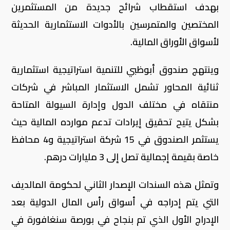
بهدف استقطاب شرائح جديدة من المستثمرين
المختصين والمتمرسين بالأدوات الاستثمارية الحديثة
لأسواق الأوراق المالية.
وينتهج صندوق أبوظبي للتنمية استراتيجية استثمارية
ثنائية المحاور تشمل الاستثمار المباشر في شركات
منتقاه في مختلف الدول وإدارة السيولة المتاحة
بشكل يتيح تحقيق إيرادات تدعم موارده المالية حيث
يستثمر الصندوق في 15 شركة استراتيجية و4 محافظ
خاصة بقيمة إجمالية تصل إلى 3 مليارات درهم.
وتمثل هذه السندات الإصدار الثاني لحكومة المالديف
التي يتم إدراجه في أسواق رأس المال الدولية بعد
الإدراج الأول الذي تم بنجاح في بورصة سنغافورة في