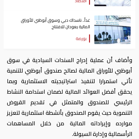
اقتصاد
غداً.. ناسداك دبي وسوق أبوظبي للأوراق
المالية يعودان للافتتاح
بورصة
وأضاف أن عملية إدراج السندات السيادية في سوق
أبوظبي للأوراق المالية لصالح صندوق أبوظبي للتنمية
تأتي استمرارا لتنفيذ استراتيجيته الاستثمارية وبما
يحقق أفضل العوائد المالية لضمان استدامة النشاط
الرئيسي للصندوق والمتمثل في تقديم القروض
التنموية حيث يقوم الصندوق بأنشطة استثمارية لتعزيز
موارده وإيراداته المالية من خلال المساهمات
الرأسمالية وإدارة السيولة.