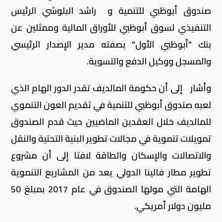
صندوق أبوظبي للتنمية و راشد البلوشي الرئيس
التنفيذي لسوق أبوظبي للأوراق المالية وممثلين عن
بنك "أبوظبي الأول" بصفته مدير الإصدار الرئيسي
والمسجل ووكيل الدفع والتسوية.
وأشار إلى أن حكومة المالديف تقدر الدور الهام الذي
لعبه صندوق أبوظبي للتنمية في تقديم العون التنموي
للمالديف خلال العقدين الماضيين حيث قدم الصندوق
تمويلات تنموية في مجالات تطوير البنية التحتية والنقل
والاتصالات والإسكان والطاقة لافتا إلى أن مشروع
تطوير مطار فالينا الدولي يعد من المشاريع التنموية
الهامة التي مولها الصندوق في عام 2017 بمبلغ 50
مليون دولار أمريكي.