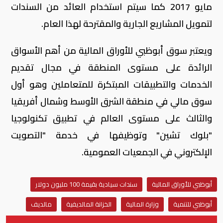
مايو 2017 كما سيتم استخدام العائد من السندات
لتمويل المشاريع الجارية والمقترحة لهذا العام.
ويعتبر سوق أبوظبي للأوراق المالية من أهم الأسواق
الرائدة على مستوى المنطقة في مجال تقديم
الخدمات والتطبيقات المبتكرة للمتعاملين وهو أول
سوق مالي في منطقة الشرق الأوسط وشمال أفريقيا
والثالث على مستوى العالم في تطبيق تكنولوجيا
"بلوك تشين" وتوظيفها في خدمة "التصويت
الإلكتروني في الجمعيات العمومية.
أبوظبي للأوراق المالية
سندات سيادية بقيمة 100 مليون دولار
أبوظبي للتنمية
وزارة المالية
الخزانة المالديفية
مالديف