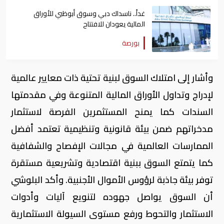
غداً.. ناسداك دبي وسوق أبوظبي للأوراق
المالية يعودان للافتتاح
بورصة
وأشار إلى امتلاك السوق لبنية تحتية ذات معايير عالمية
لإدراج وتداول الأوراق المالية المتنوعة وفي مقدمتها
السندات كما يمنح المستثمرين الفرصة لاستثمار
مدخراتهم ضمن بيئة قانونية وتنظيمية تعتمد أفضل
الممارسات العالمية في مجالات الإفصاح والشفافية
كما يتمتع السوق ببنية اقتصادية وتشريعية مستقرة
توفر بيئة جاذبة لرؤوس الأموال الأجنبية. وأكد البلوشي
أن السوق يواصل جهوده لتنويع آليات وأدوات
الاستثمار والتحوط ورفع مستوى السيولة الاستثمارية