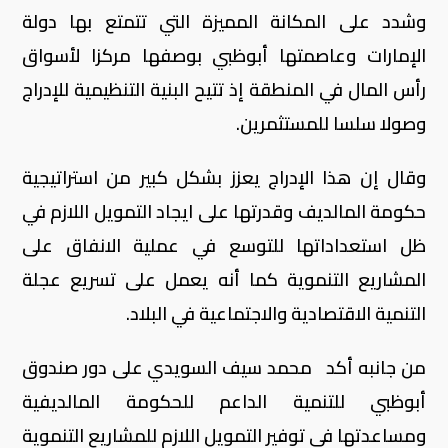
وشدد على المكانة المميزة التي تتمتع بها دولة
الإمارات وعاصمتها أبوظبي بوصفها مركزا لأسواق
رأس المال في المنطقة إذ تتيح البنية التنظيمية للإدراج
وصولا سلسا للمستثمرين.
وقال إن هذا الإدراج يعزز بشكل كبير من استراتيجية
حكومة المالديف وقدرتها على ايجاد التمويل اللازم في
ظل استعداداتها للتوسع في عملية الانفاق على
المشاريع التنموية كما أنه يعمل على تسريع عجلة
التنمية الاقتصادية والاجتماعية في البلاد.
من جانبه أكد محمد سيف السويدي على دور صندوق
أبوظبي للتنمية الداعم للحكومة المالديفية
ومساعدتها في توفير التمويل اللازم للمشاريع التنموية