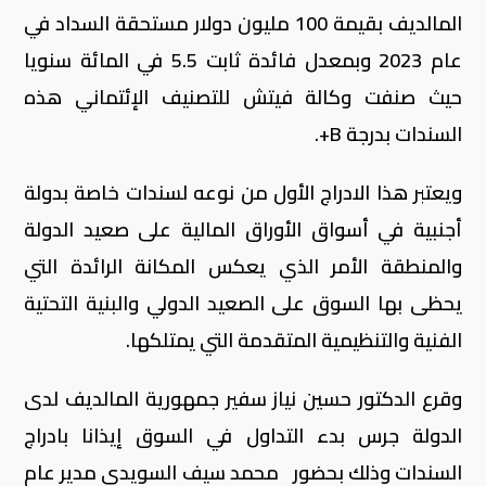
المالديف بقيمة 100 مليون دولار مستحقة السداد في
عام 2023 وبمعدل فائدة ثابت 5.5 في المائة سنويا
حيث صنفت وكالة فيتش للتصنيف الإئتماني هذه
السندات بدرجة
B
+.
ويعتبر هذا الادراج الأول من نوعه لسندات خاصة بدولة
أجنبية في أسواق الأوراق المالية على صعيد الدولة
والمنطقة الأمر الذي يعكس المكانة الرائدة التي
يحظى بها السوق على الصعيد الدولي والبنية التحتية
الفنية والتنظيمية المتقدمة التي يمتلكها.
وقرع الدكتور حسين نياز سفير جمهورية المالديف لدى
الدولة جرس بدء التداول في السوق إيذانا بادراج
السندات وذلك بحضور محمد سيف السويدي مدير عام