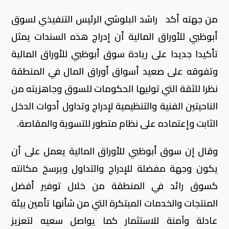
من جهته أكد راشد البلوشي الرئيس التنفيذي لسوق
أبوظبي للأوراق المالية أن إدراج هذه السندات يمثل
تأكيدا جديدا على ريادة سوق أبوظبي للأوراق المالية
وتفوقه على صعيد أسواق أوراق المال في المنطقة
نظرا للثقة التي توليها الحكومات للسوق وجاهزيته من
الناحيتين الفنية والتنظيمية لإدراج وتداول أدوات الدخل
الثابت وإعتماده على نظام متطور للتسوية والمقاصة.
وقال إن سوق أبوظبي للأوراق المالية يعمل على أن
يكون وجهة مفضلة للإدراج والتداول ويرسخ مكانته
كسوق رائد في المنطقة من خلال توفير أفضل
المنتجات والخدمات المبتكرة التي من شأنها تأمين بيئة
عادلة وآمنة للاستثمار كما يواصل سعيه لتعزيز