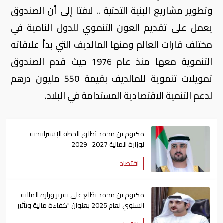
وتطوير مشاريع البنية التحتية .. لافتا إلى أن الصندوق
يعمل على تقديم العون التنموي للدول النامية في
مختلف قارات العالم ومنها المالديف التي بدأ علاقاته
التنموية معها منذ عام 1976 حيث قدم الصندوق
تمويلات تنموية للمالديف بقيمة 550 مليون درهم
لدعم التنمية الاقتصادية المستدامة في البلاد.
مكتوم بن محمد يُطلق الخطة الإستراتيجية
لوزارة المالية 2027–2029
اقتصاد
مكتوم بن محمد يطّلع على تقرير وزارة المالية
السنوي لعام 2025 بعنوان "كفاءة مالية وتأثير
عالمي"