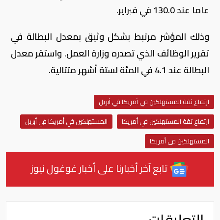
عاما عند 130.0 في فبراير.
وذلك المؤشر مرتبط بشكل وثيق بمعدل البطالة في
تقرير الوظائف الذي تصدره وزارة العمل. واستقر معدل
البطالة عند 4.1 في المئة لستة أشهر متتالية.
ارتفاع ثقة المستهلكين في أمريكا في أبريل
ارتفاع ثقة المستهلكين في أمريكا
المستهلكين في أمريكا في أبريل
المستهلكين في أمريكا
تابع آخر أخبارنا على أخبار غوغول نيوز
التعليقات