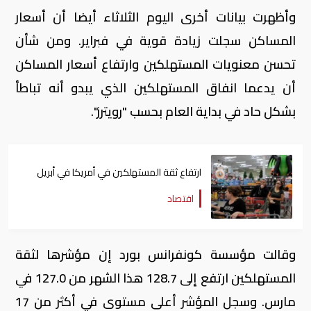
وأظهرت بيانات أخرى اليوم الثلاثاء أيضا أن أسعار
المساكن سجلت زيادة قوية في فبراير. ومن شأن
تحسن معنويات المستهلكين وارتفاع أسعار المساكن
أن يدعما انفاق المستهلكين الذي يبدو أنه تباطأ
بشكل حاد في بداية العام بحسب "رويترز".
ارتفاع ثقة المستهلكين في أمريكا في أبريل
اقتصاد
وقالت مؤسسة كونفرانس بورد إن مؤشرها لثقة
المستهلكين ارتفع إلى 128.7 هذا الشهر من 127.0 في
مارس. وسجل المؤشر أعلى مستوى في أكثر من 17