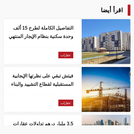
اقرأ أيضا
التفاصيل الكاملة لطرح 15 ألف
وحدة سكنية بنظام الإيجار المنتهي
بالتملك في مصر
عقارات
فيتش تبقي على نظرتها الإيجابية
المستقبلية لقطاع التشييد والبناء
في مصر
عقارات
3.5 مليار درهم تداولات عقارات
الشارقة خلال أبريل 2026