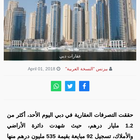
عقارات دبي
بيزنس "النسخة العربية"
April 01, 2018
حققت التصرفات العقارية في دبي اليوم الأحد، أكثر من
1.2 مليار درهم، حيث شهدت دائرة الأراضي
والأملاك، تسجيل 92 مبايعة بقيمة 535 مليون درهم منها