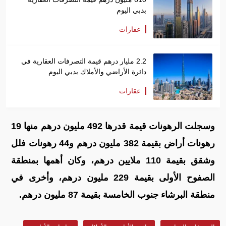
بدبي اليوم
عقارات
2.2 مليار درهم قيمة التصرفات العقارية في
دائرة الأراضي والأملاك بدبي اليوم
عقارات
وسجلت الرهونات قيمة قدرها 492 مليون درهم منها 19
رهونات أراض بقيمة 382 مليون درهم و44 رهونات فلل
وشقق بقيمة 110 ملايين درهم، وكان أهمها بمنطقة
الصفوح الأولى بقيمة 229 مليون درهم، وأخرى في
منطقة البرشاء جنوب الخامسة بقيمة 87 مليون درهم.