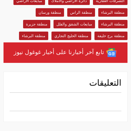
التصرفات العقارية
دائرة الأراضي والأملاك
مبايعات الأراضي
منطقة البرشاء
منطقة الراس
منطقة ورسان
منطقة البرشاء
مبايعات الشقق والفلل
منطقة جزيرة
منطقة برج خليفة
منطقة الخليج التجاري
منطقة البرشاء
تابع آخر أخبارنا على أخبار غوغول نيوز
التعليقات