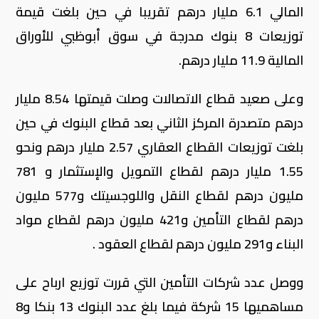
المالي 6.1 مليار درهم تقريبا في حين بلغت قيمة
توزيعات 8 بنوك مدرجة في سوق أبوظبي للأوراق
المالية 11.9 مليار درهم.
وعلى صعيد قطاع الاتصالات وصلت قيمتها 8.54 مليار
درهم متصدرة المركز الثاني بعد قطاع البنوك في حين
بلغت توزيعات القطاع العقاري 2.57 مليار درهم ونحو
1.55 مليار درهم لقطاع التمويل والإستثمار و 781
مليون درهم لقطاع النقل واللوجسيتك و577 مليون
درهم لقطاع التأمين و421 مليون درهم لقطاع مواد
البناء و291 مليون درهم لقطاع العقود .
ووصل عدد شركات التأمين التي قررت توزيع ارباح على
مساهميها 15 شركة فيما بلغ عدد البنوك 13 بنكا و8