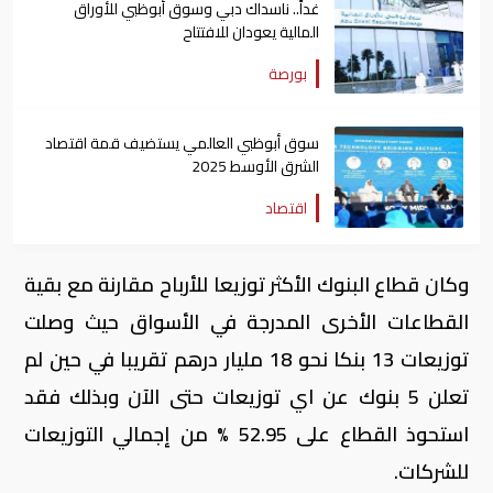
غداً.. ناسداك دبي وسوق أبوظبي للأوراق
المالية يعودان للافتتاح
بورصة
سوق أبوظبي العالمي يستضيف قمة اقتصاد
الشرق الأوسط 2025
اقتصاد
وكان قطاع البنوك الأكثر توزيعا للأرباح مقارنة مع بقية
القطاعات الأخرى المدرجة في الأسواق حيث وصلت
توزيعات 13 بنكا نحو 18 مليار درهم تقريبا في حين لم
تعلن 5 بنوك عن اي توزيعات حتى الآن وبذلك فقد
استحوذ القطاع على 52.95 % من إجمالي التوزيعات
للشركات.