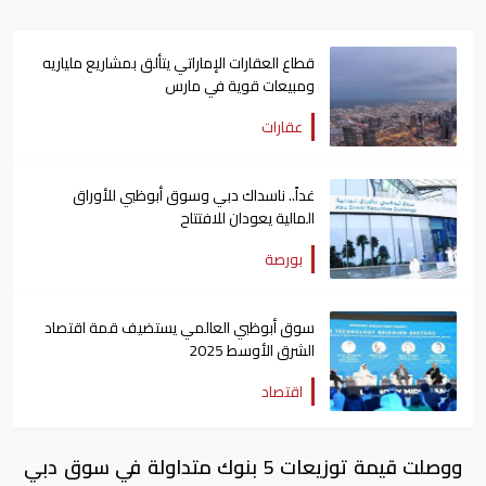
قطاع العقارات الإماراتي يتألق بمشاريع ملياريه
ومبيعات قوية في مارس
عقارات
غداً.. ناسداك دبي وسوق أبوظبي للأوراق
المالية يعودان للافتتاح
بورصة
سوق أبوظبي العالمي يستضيف قمة اقتصاد
الشرق الأوسط 2025
اقتصاد
ووصلت قيمة توزيعات 5 بنوك متداولة في سوق دبي