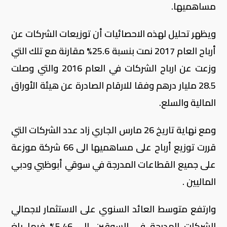
مساهميها.
ويظهر تحليل لهذه الاحصائيات أن توزيعات الشركات عن
أرباح العام 2017 نمت بنسبة 25.6% مقارنة مع تلك التي
وزعت عن ارباح الشركات في العام 2016 والتي وصلت
28.5 مليار درهم وفقا للارقام الصادرة عن هيئة الأوراق
المالية والسلع.
ومع نهاية تاريخ 26 مارس الجاري زاد عدد الشركات التي
قررت توزيع أرباح على مساهميها الى 66 شركة موزعة
على جميع القطاعات المدرجة في سوقي أبوظبي ودبي
الماليين .
وارتفع متوسط العائد السنوي على الاستثمار لاجمالي
الشركات المدرجة في السوقين إلى 5.46% فيما بلغ