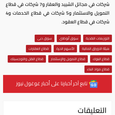
شركات في مجاتل الشييد والعقار و7 شركات في قطاع
التمويل والاستثمار و5 شركات في قطاع الخدمات و4
شركات في قطاع العقود.
التوزيعات النقدية
سوق أبوظبي
سوق دبى
هيئة الاوراق المالية
الأسهم الحرة
قطاع العقارات
قطاع البنوك
قطاع التمويل والإستثمار
قطاع النقل واللوجسيتك
قطاع مواد البناء
تابع آخر أخبارنا على أخبار غوغول نيوز
التعليقات