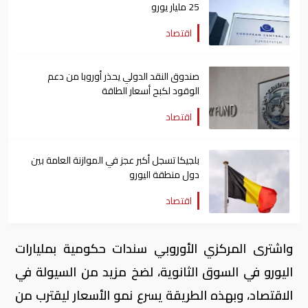
25 مليار يورو
اقتصاد
صندوق النقد الدولي يحذر أوروبا من دعم
الوقود لكبح أسعار الطاقة
اقتصاد
بلجيكا تسجل أكبر عجز في الموازنة العامة بين
دول منطقة اليورو
اقتصاد
واشترى المركزي الأوروبي سندات حكومية بمليارات
اليورو في السوق الثانوية، لضخ مزيد من السيولة في
الاقتصاد، وبهذه الطريقة يسرع نمو الأسعار ليقترب من