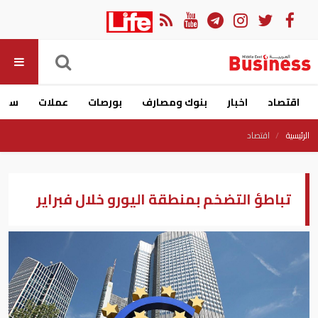
اقتصاد
اخبار
بنوك ومصارف
بورصات
عملات
سيار
الرئيسية
اقتصاد
تباطؤ التضخم بمنطقة اليورو خلال فبراير