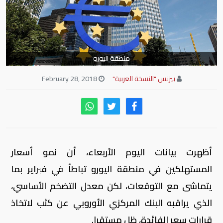
منطقة اليورو
بيزنس "النسخة العربية"
February 28, 2018
أظهرت بيانات اليوم الأربعاء، أن نمو أسعار
المستهلكين في منطقة اليورو تباطأ في فبراير بما
يتماشى مع التوقعات، لكن معدل التضخم الأساسي،
الذي يراقبه البنك المركزي الأوروبي عن كثب لاتخاذ
قرارات سعر الفائدة، ظل مستقرا.