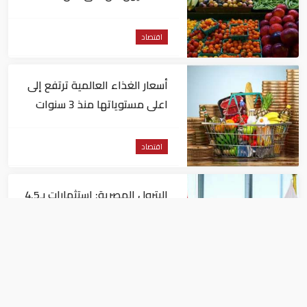
اقتصاد
أسعار الغذاء العالمية ترتفع إلى
اعلى مستوياتها منذ 3 سنوات
اقتصاد
البترول المصرية: استثمارات بـ4.5
مليارات دولار لزيادة الإنتاج المحلي
وتقليل الاستيراد
اقتصاد
البنك الدولي يمنح سوريا 100