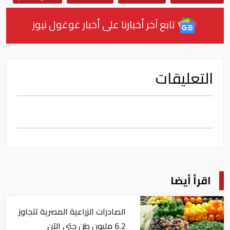
تابع آخر أخبارنا على أخبار غوغول نيوز
التعليقات
اقرأ أيضا
الصادرات الزراعية المصرية تتجاوز
6.2 مليون طن حتى الآن