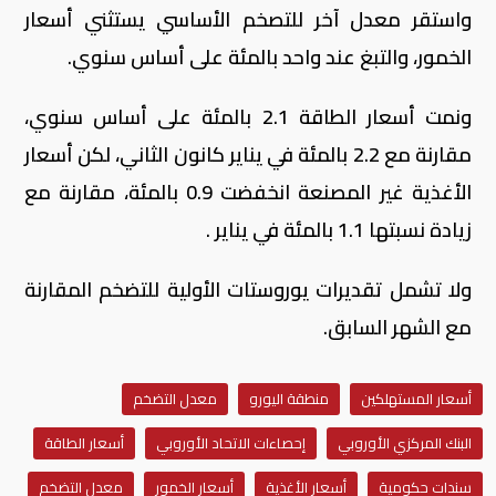
واستقر معدل آخر للتصخم الأساسي يستثني أسعار
الخمور، والتبغ عند واحد بالمئة على أساس سنوي.
ونمت أسعار الطاقة 2.1 بالمئة على أساس سنوي،
مقارنة مع 2.2 بالمئة في يناير كانون الثاني، لكن أسعار
الأغذية غير المصنعة انخفضت 0.9 بالمئة، مقارنة مع
زيادة نسبتها 1.1 بالمئة في يناير .
ولا تشمل تقديرات يوروستات الأولية للتضخم المقارنة
مع الشهر السابق.
أسعار المستهلكين
منطقة اليورو
معدل التضخم
البنك المركزي الأوروبي
إحصاءات الاتحاد الأوروبي
أسعار الطاقة
سندات حكومية
أسعار الأغذية
أسعار الخمور
معدل التضخم