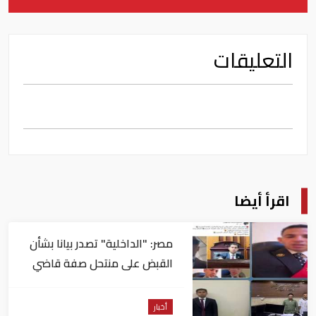
التعليقات
اقرأ أيضا
مصر: "الداخلية" تصدر بيانا بشأن
القبض على منتحل صفة قاضي
للاستيلاء على المواطنين
أخبار