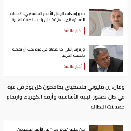
مدير إسعاف الهلال الأحمر الفلسطيني: هجمات
المستوطنين العنيفة على بلدات الضفة الغربية
لا تتوقف
أخبار عالمية
وزير إسرائيلي: ما نفعله في غزة يجب أن نفعله
بالضفة الغربية
أخبار عالمية
وقال، إن مليوني فلسطيني يكافحون كل يوم في غزة،
في ظل تدهور البنية الأساسية وأزمة الكهرباء وارتفاع
معدلات البطالة.
من يخلف "غوتيريش" في الأمم المتحدة؟..