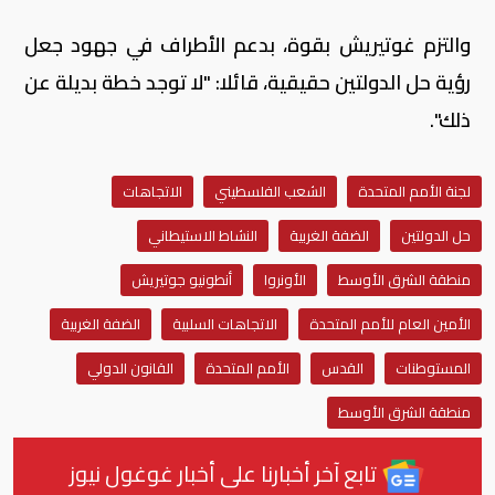
والتزم غوتيريش بقوة، بدعم الأطراف في جهود جعل
رؤية حل الدولتين حقيقية، قائلا: "لا توجد خطة بديلة عن
ذلك".
لجنة الأمم المتحدة
الشعب الفلسطيني
الاتجاهات
حل الدولتين
الضفة الغربية
النشاط الاستيطاني
منطقة الشرق الأوسط
الأونروا
أنطونيو جوتيريش
الأمين العام للأمم المتحدة
الاتجاهات السلبية
الضفة الغربية
المستوطنات
القدس
الأمم المتحدة
القانون الدولي
منطقة الشرق الأوسط
تابع آخر أخبارنا على أخبار غوغول نيوز