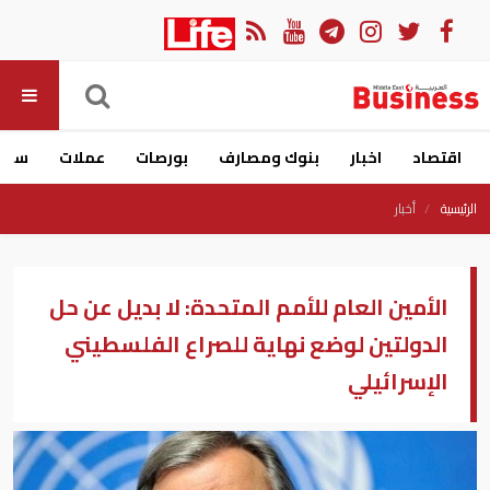
اقتصاد
اخبار
بنوك ومصارف
بورصات
عملات
سيار
الرئيسية
أخبار
الأمين العام للأمم المتحدة: لا بديل عن حل
الدولتين لوضع نهاية للصراع الفلسطيني
الإسرائيلي