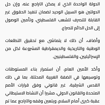
الدولة الواحدة الذي لا يمكن التراجع عنه، وإن حل
الدولتين هو السبيل الوحيد لضمان تنفيذ الحقوق غير
القابلة للتصرف للشعب الفلسطيني، وتأمين الوصول
إلى الحل الدائم للصراع.
وأضاف، أن ذلك لا يتماشى مع تحقيق التطلعات
الوطنية والتاريخية والديمقراطية المشروعة لكل من
الإسرائيليين، والفلسطينيين.
وأكد الأمين العام، أن استمرار بناء المستوطنات
وتوسيعها في الضفة الغربية المحتلة، بما في ذلك
القدس الشرقية، غير قانوني وفق قرارات الأمم
المتحدة والقانون الدولي، مشيرا أن النشاط الاستيطاني
عقبة كبرى أمام السلام، ويتعين وقفه والتراجع عما تم