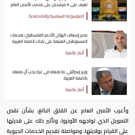
تعرف على 6 مرشحين على منصب الأمين العام
الموسوعة السياسية والاقتصادية
مدير إسعاف الهلال الأحمر الفلسطيني: هجمات
المستوطنين العنيفة على بلدات الضفة الغربية
لا تتوقف
أخبار عالمية
وزير إسرائيلي: ما نفعله في غزة يجب أن نفعله
بالضفة الغربية
أخبار عالمية
وأعرب الأمين العام عن القلق البالغ، بشأن نقص
التمويل الذي تواجهه الأونروا، وتأثير ذلك على قدرتها
على القيام بولايتها، ومواصلة تقديم الخدمات الحيوية