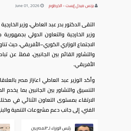
بزنس ميدل إيست - الخرطوم
June 01, 2026
التقى الدكتور بدر عبد العاطي، وزير الخارجية
وزير الخارجية والتعاون الدولي بجمهورية
الاجتماع الوزاري الكوري–الأفريقي، حيث تناول
والتشاور القائم بين الجانبين، فضلاً عن ت
الأفريقي.
وأكد الوزير عبد العاطي اعتزاز مصر بالعلاق
التنسيق والتشاور بين الجانبين بما يخدم
الارتقاء بمستوى التعاون الثنائي في مختلف
الفني، إلى جانب دعم مشروعات التنمية والبن
رئيس الوزراء لـ"المصريين