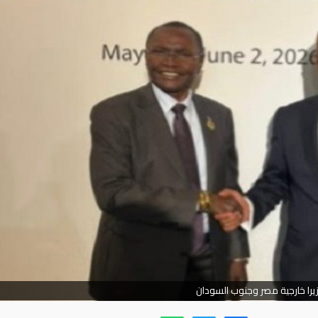
يرا خارجية مصر وجنوب السودان