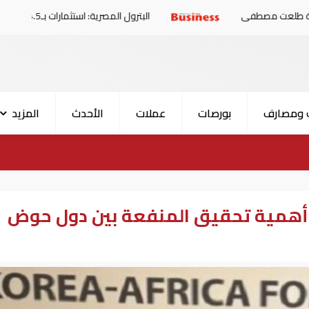
البترول المصرية: استثمارات بـ4.5 مليارات دولار لزيادة الإنتاج المحلي وتقليل الاستيراد
 ومصارف
بورصات
عملات
الأحدث
المزيد
 أهمية تحقيق المنفعة بين دول حوض