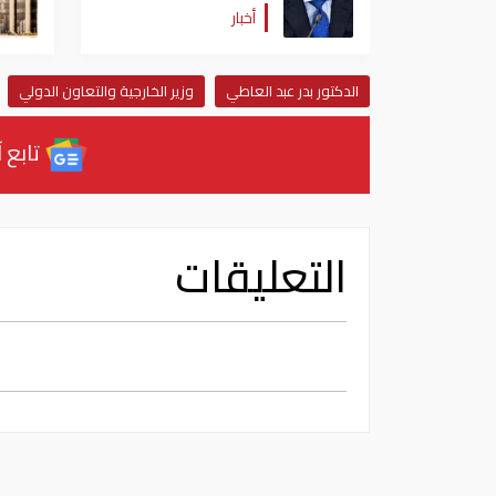
أخبار
نعمل من أجله"
الدكتور بدر عبد العاطي
وزير الخارجية والتعاون الدولي
تابع آ
التعليقات