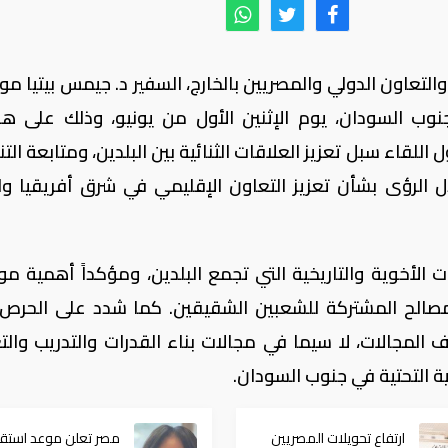
 والتعاون الدولي والمصريين بالخارج، السفير د. جيمس بيتيا مو
 جنوب السودان، يوم الإثنين الأول من يونيو، وذلك على 
 اللقاء سبل تعزيز العلاقات الثنائية بين البلدين، ومتابعة ال
بادل الرؤى بشأن تعزيز التعاون الإقليمي في شرق أفريقيا وا
ات الأخوية والتاريخية التي تجمع البلدين، ومؤكداً أهمية مو
 المصالح المشتركة للشعبين الشقيقين. كما شدد على الحرص
 المجالات، لا سيما في مجالات بناء القدرات والتدريب والت
ية التحتية في جنوب السودان.
ارتفاع تحويلات المصريين
مصر تعلن موعد استقب