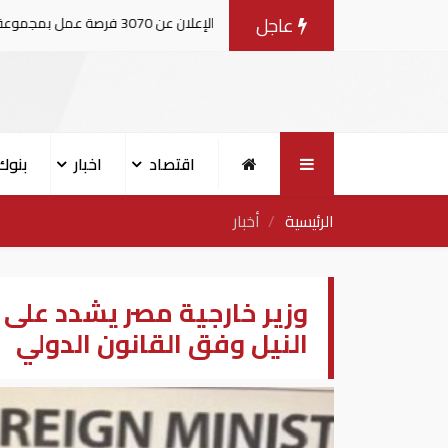
عاجل
مصر: الإعلان عن 3070 فرصة عمل بمجموعة طلعت مصطفى
اقتصاد
اخبار
بنوك
الرئيسية
أخبار
وزير خارجية مصر يشدد على
النيل وفق القانون الدولي