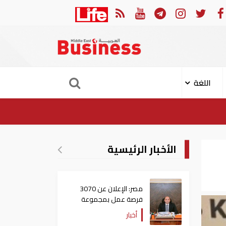
لبنان يعلن عن تقدم إيجابي 
اللغة
الأخبار الرئيسية
مصر: الإعلان عن 3070
فرصة عمل بمجموعة
طلعت مصطفى
أخبار