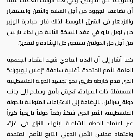
وتقويضاً لحل الدولتين. وفي هذا الوقت العصيب علينا
أن نضاعف الجهود من أجل السلام والأمن والاستقرار
والازدهار في الشرق الأوسط، لذلك فإن مبادرة الوزير
جان نويل بارو في عقد النسخة الثانية من نداء باريس
من أجل حل الدولتين تستحق كل الإشادة والتقدير".
كما أشار إلى أن العام الماضي شهد اعتماد الجمعية
العامة للأمم المتحدة بأغلبية ساحقة "إعلان نيويورك"
الذي قدم خارطة طريق نحو تجسيد الدولة الفلسطينية
المستقلة ذات السيادة، تعيش بأمن وسلام إلى جانب
دولة إسرائيل، بالإضافة إلى الاعترافات المتوالية بالدولة
الفلسطينية، الأمر الذي شكلاً زخماً دولياً تاريخياً كبيراً
عبر اعتماد الخطة الشاملة لإنهاء النزاع في غزة،
واعتماد مجلس الأمن الدولي التابع للأمم المتحدة