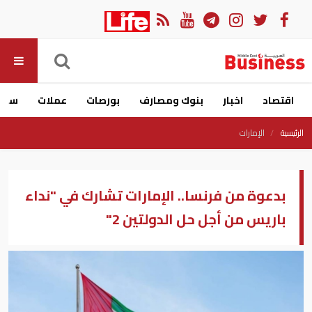
اقتصاد
اخبار
بنوك ومصارف
بورصات
عملات
سيار
الرئيسية
الإمارات
بدعوة من فرنسا.. الإمارات تشارك في "نداء
باريس من أجل حل الدولتين 2"