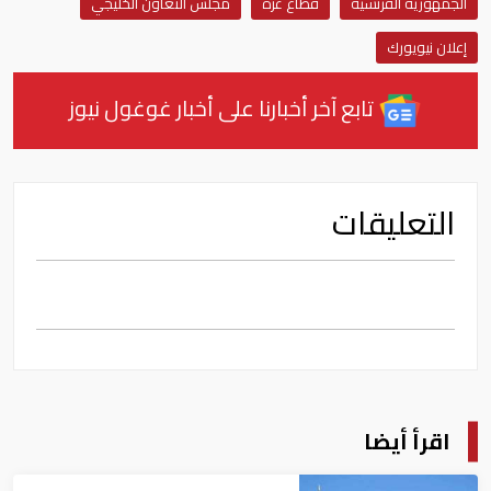
الجمهورية الفرنسية
قطاع غزة
مجلس التعاون الخليجي
إعلان نيويورك
تابع آخر أخبارنا على أخبار غوغول نيوز
التعليقات
اقرأ أيضا