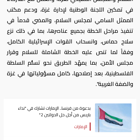
في تمكين اللجنة الوطنية لإدارة غزة، ودعم مكتب
الممثل السامي لمجلس السلام، والمضي قدماً في
تنفيذ مراحل الخطة بجميع عناصرها، بما في ذلك نزع
سلاح حماس، وانسحاب القوات الإسرائيلية الكامل،
وفقاً لما تنص عليه الخطة الشاملة للسلام وقرار
مجلس الأمن، بما يمهّد الطريق نحو تسلُّم السلطة
الفلسطينية، بعد إصلاحها، كامل مسؤولياتها في غزة
والضفة الغربية".
بدعوة من فرنسا.. الإمارات تشارك في "نداء
باريس من أجل حل الدولتين 2"
الإمارات