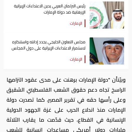
رئيس البرلمان العربي يدين الاعتداءات الإيرانية
الإرهابية ضد دولة الإمارات
الإمارات
مجلس التعاون الخليجي يجدد إدانته واستنكاره
لاستمرار الاعتداءات الإيرانية على دول المجلس
الإمارات
وبيّنأن "دولة الإمارات برهنت على مدى عقود التزامها
الراسخ تجاه دعم حقوق الشعب الفلسطيني الشقيق
وعلى رأسها حقه في تقرير المصير، كما تصدرت دولة
الإمارات منذ اندلاع الحرب على غزة الجهود الدولية
الإنسانية في القطاع، حيث قدّمت ما يقارب الثلاثة
مليارات دولار أمريكي مساعداتٍ إنسانية للشعب