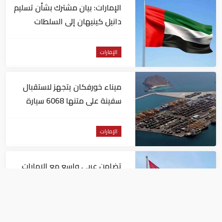
الإمارات: بيان مشترك بشأن تسليم
دانيل كينيهان إلى السلطات
الإيرلندية
الإمارات
ميناء خورفكان يتجهز لاستقبال
سفينة على متنها 6068 سيارة
صينية
الإمارات
تضامن عربي واسع مع الإمارات
بعد استهداف ناقلة في مضيق
هرمز
الإمارات