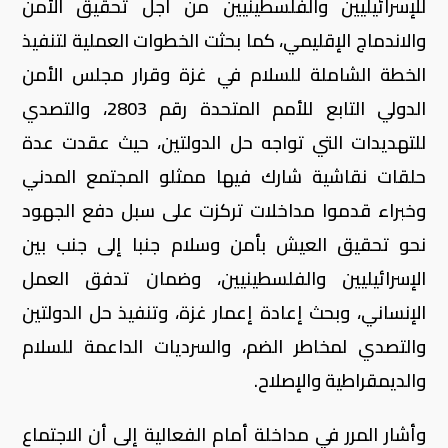
للإسرائيليين والفلسطينيين من أجل تحقيق الأمن
والاندماج الإقليمي، كما بحثت الخطوات العملية لتنفيذ
الخطة الشاملة للسلام في غزة وقرار مجلس الأمن
الدولي التابع للأمم المتحدة رقم 2803، والتصدي
للتهديدات التي تواجه حل الدولتين، حيث عقدت عدة
حلقات نقاشية شارك فيها ممثلو المجتمع المدني
وخبراء قدموا مداخلات تركزت على سبل دفع الجهود
نحو تحقيق العيش بأمن وسلام جنبا إلى جنب بين
الإسرائيليين والفلسطينيين، وضمان تدفق العمل
الإنساني، وبحث إعادة إعمار غزة، وتنفيذ حل الدولتين
والتصدي لمخاطر الضم، والسرديات الداعمة للسلام
والديمقراطية والإصلاح.
وأشار المرر في مداخلة أمام الفعالية إلى أن الاجتماع