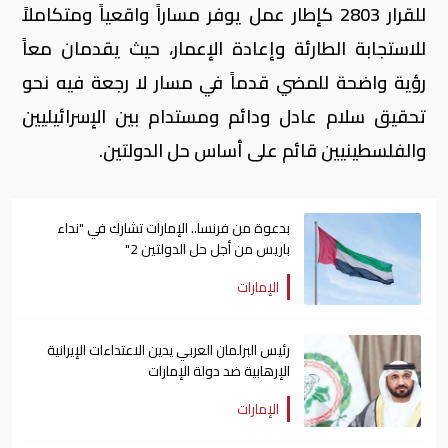
للقرار 2803 كإطار عمل يوفر مساراً واقعياً ومتكاملاً
للاستجابة الطارئة وإعادة الإعمار، حيث يقدمان معاً
رؤية واضحة للمضي قدماً في مسار لا رجعة فيه نحو
تحقيق سلام عادل ودائم ومستدام بين الإسرائيليين
والفلسطينيين قائم على أساس حل الدولتين.
بدعوة من فرنسا.. الإمارات تشارك في "نداء
باريس من أجل حل الدولتين 2"
الإمارات
رئيس البرلمان العربي يدين الاعتداءات الإيرانية
الإرهابية ضد دولة الإمارات
الإمارات