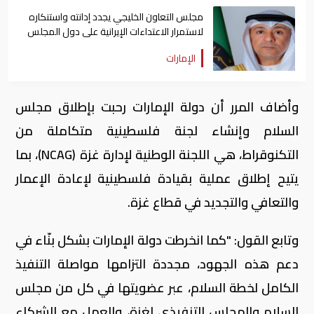
مجلس التعاون الخليجي يجدد إدانته واستنكاره
لاستمرار الاعتداءات الإيرانية على دول المجلس
الإمارات
وأضاف المرر أن دولة الإمارات رحبت بإطلاق مجلس
السلام وإنشاء لجنة فلسطينية متكاملة من
التكنوقراط، هي اللجنة الوطنية لإدارة غزة (NCAG)، بما
يتيح إطلاق عملية بقيادة فلسطينية لإعادة الإعمار
والتعافي والتجديد في قطاع غزة.
وتابع القول: "كما انخرطت دولة الإمارات بشكل بنّاء في
دعم هذه الجهود، مجددة التزامها مواصلة التنفيذ
الكامل لخطة السلام، عبر عضويتها في كل من مجلس
السلام والمجلس التنفيذي لغزة، والعمل مع الشركاء