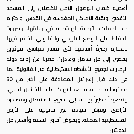
أهمية ضمان الوصول الآمن للمُصلين إلى المسجد
الأقصى وبقية الأماكن المقدسة في القدس، واحترام
دور المملكة الأردنية الهاشمية في رعايتها، وضرورة
الحفاظ على الوضع التاريخي والقانوني القائم فيها
باعتباره ركيزةً أساسية لأي مسار سياسي موثوق
يُفضي إلى حل شامل وعادل"، معربا عن إدانة دولة
الإمارات لجميع الأنشطة الاستيطانية غير القانونية، بما
في ذلك قرار إسرائيل المصادقة على أكثر من 30
مستوطنة جديدة، ما يعد انتهاكاً صارخاً للقانون الدولي،
وتصعيداً خطيراً يهدف إلى تسريع الاستيطان ومصادرة
الأراضي وفرض سيادة غير قانونية على الأرض
الفلسطينية المحتلة، ويقوض آفاق السلام وأسس حل
الدولتين.