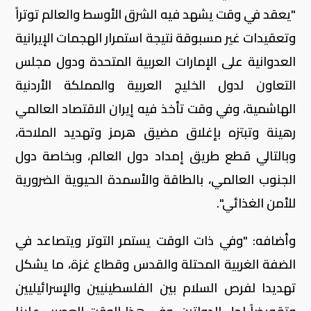
"يعقد في وقت يشهد فيه الشرق الأوسط والعالم توتراً
وتعقيدات غير مسبوقة نتيجة استمرار الهجمات الإيرانية
العدوانية على الإمارات العربية المتحدة ودول مجلس
التعاون لدول الخليج العربية والمملكة الأردنية
الهاشمية، وفي وقت تأخذ فيه إيران الاقتصاد العالمي
رهينة وتبتزه بإغلاق مضيق هرمز وتهديد الملاحة،
وبالتالي قطع طريق إمداد دول العالم، وبخاصة دول
الجنوب العالمي، بالطاقة والأسمدة الحيوية الضرورية
للأمن الغذائي".
وأضافه: "وفي ذات الوقت يستمر التوتر ويتصاعد في
الضفة الغربية المحتلة والقدس وقطاع غزة، ما يشكل
تهديدا لفرص السلام بين الفلسطينيين والإسرائيليين