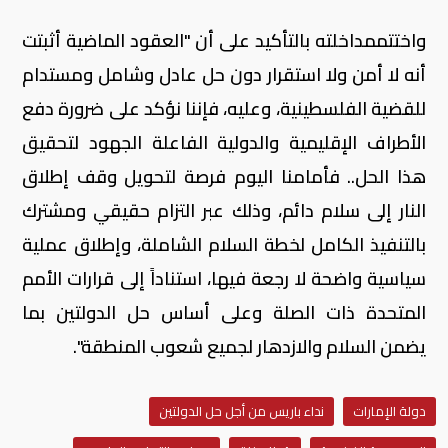
واختتممداخلته بالتأكيد على أن "العقود الماضية أثبتت
أنه لا أمن ولا استقرار دون حل عادل وشامل ومستدام
للقضية الفلسطينية، وعليه، فإننا نؤكد على ضرورة دفع
الأطراف الإقليمية والدولية الفاعلة الجهود لتحقيق
هذا الحل.. فأمامنا اليوم فرصة لتحويل وقف إطلاق
النار إلى سلام دائم، وذلك عبر التزام حقيقي ومشترك
بالتنفيذ الكامل لخطة السلام الشاملة، وإطلاق عملية
سياسية واضحة لا رجعة فيها، استناداً إلى قرارات الأمم
المتحدة ذات الصلة وعلى أساس حل الدولتين بما
يضمن السلام والازدهار لجميع شعوب المنطقة".
دولة الإمارات
نداء باريس من أجل حل الدولتين