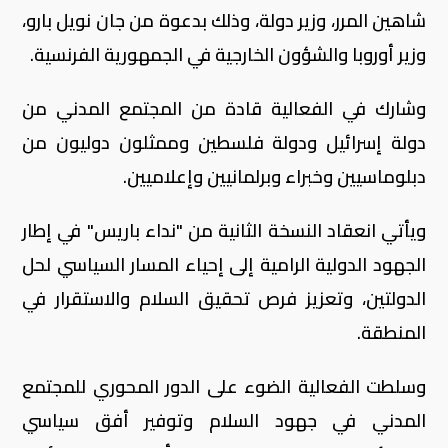
شاهين المرر، وزير دولة، وذلك بدعوة من جان نويل بارو،
وزير أوروبا والشؤون الخارجية في الجمهورية الفرنسية.
وشارك في الفعالية قادة من المجتمع المدني من
دولة إسرائيل ودولة فلسطين وممثلون دوليون من
دبلوماسيين وخبراء وبرلمانيين وإعلاميين.
ويأتي انعقاد النسخة الثانية من "نداء باريس" في إطار
الجهود الدولية الرامية إلى إحياء المسار السياسي لحل
الدولتين، وتعزيز فرص تحقيق السلام والاستقرار في
المنطقة.
وسلطت الفعالية الضوء على الدور المحوري للمجتمع
المدني في جهود السلام وتوفير أفق سياسي