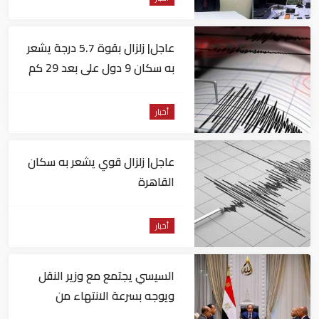
عاجل| زلزال بقوة 5.7 درجة يشعر
به سكان 9 دول على بعد 29 كم
من السويس
أخبار
عاجل| زلزال قوي يشعر به سكان
القاهرة
أخبار
السيسي يجتمع مع وزير النقل
ويوجه بسرعة الانتهاء من
المشروعات الجاري تنفيذها