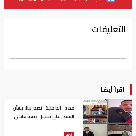
التعليقات
اقرأ أيضا
مصر: "الداخلية" تصدر بيانا بشأن
القبض على منتحل صفة قاضي
للاستيلاء على المواطنين
أخبار