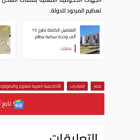
تعظيم المردود للدولة.
التفاصيل الكاملة لطرح 15
ألف وحدة سكنية بنظام
الإيجار المنتهي بالتملك في
عقارات
مصر
مصر
الصادرات
الأكاديمية العربية للعلوم والتكنولوجي
تابع آ
التعليقات