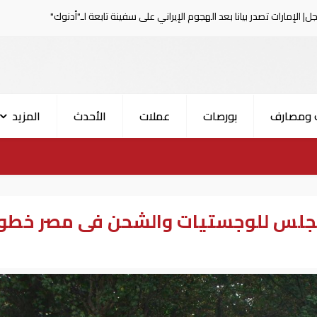
ا بعد الهجوم الإيراني على سفينة تابعة لـ"أدنوك"
الحرس الثو
 ومصارف
بورصات
عملات
الأحدث
المزيد
مجلس للوجستيات والشحن فى مصر خطو