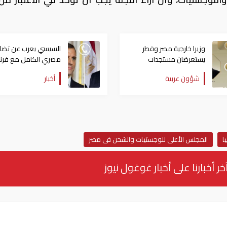
وزيرا خارجية مصر وقطر
السيسي يعرب عن تضا
يستعرضان مستجدات
مصري الكامل مع فرنسا
التحركات الإقليمية
الحرائق التي شهدتها
شؤون عربية
أخبار
ا
المجلس الأعلى للوجستيات والشحن فى مصر
خر أخبارنا على أخبار غوغول نيوز