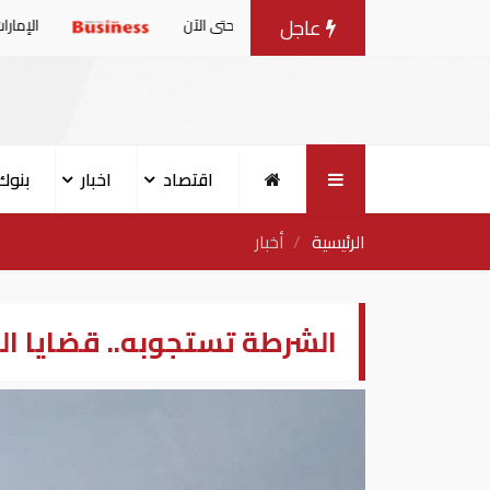
عاجل
6.2 مليون طن حتى الآن
الإمارات: بيان مشترك 
اقتصاد
اخبار
بنوك
الرئيسية
أخبار
الشرطة تستجوبه.. قضايا الف