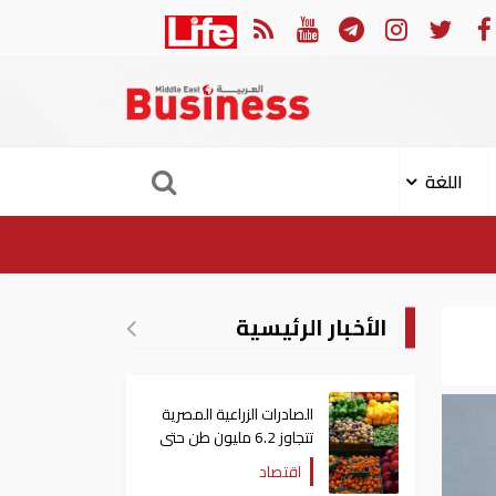
 الهجوم الإيراني على ناقلة "أدنوك" في مضيق هرمز ‏
ميناء 
اللغة
الأخبار الرئيسية
الصادرات الزراعية المصرية
تتجاوز 6.2 مليون طن حتى
الآن
اقتصاد