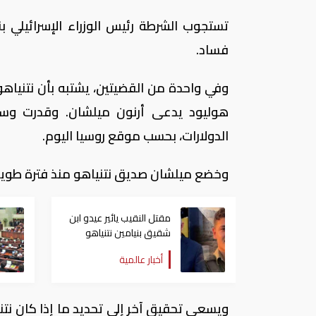
تستجوب الشرطة رئيس الوزراء الإسرائيلي بن
فساد.
وفي واحدة من القضيتين، يشتبه بأن نتنياه
هوليود يدعى أرنون ميلشان. وقدرت وسائل
الدولارات، بحسب موقع روسيا اليوم.
وخضع ميلشان صديق نتنياهو منذ فترة طويلة
مقتل النقيب يائير عيدو ابن
شقيق بنيامين نتنياهو
أخبار عالمية
ويسعى تحقيق آخر إلى تحديد ما إذا كان نت