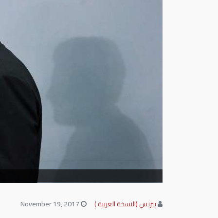
بيزنس (النسخة العربية )
November 19, 2017