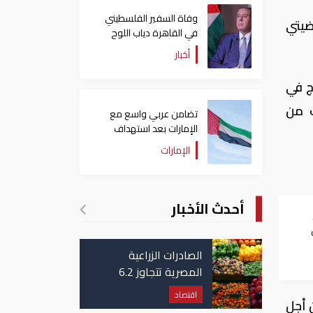
وفاة السفير الفلسطيني
ضيتي
في القاهرة دياب اللوح
أخبار
ج في
ف من
تضامن عربي واسع مع
الإمارات بعد استهداف
ناقلة في مضيق هرمز
الإمارات
أحدث الأخبار
الصادرات الزراعية
المصرية تتجاوز 6.2
مليون طن حتى الآن
اقتصاد
 أجل