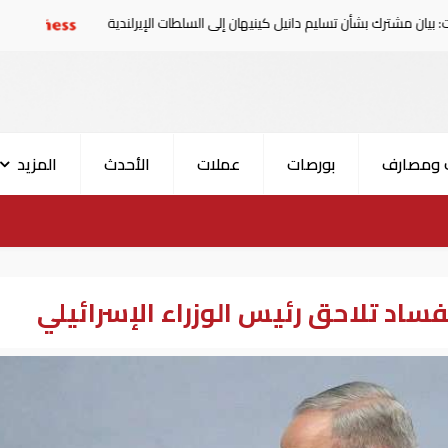
بشأن تسليم دانيل كينيهان إلى السلطات الإيرلندية
سوريا تدين
 ومصارف
بورصات
عملات
الأحدث
المزيد
ساد تلاحق رئيس الوزراء الإسرائيلي