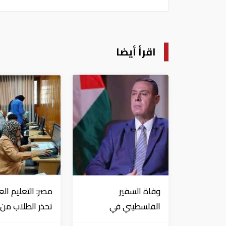
اقرأ أيضا
وفاة السفير
مصر: التعليم الع
الفلسطيني في
تحذر الطلاب من
القاهرة دياب اللوح
استنفاد الرغبات