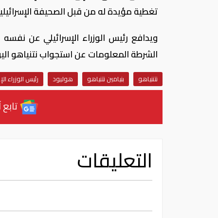
تغطية مؤيدة له من قبل الصحيفة الإسرائيلية
ويدافع رئيس الوزراء الإسرائيلي عن نفسه
الشرطة المعلومات عن استجواب نتنياهو اليو
نتننياهو
بنيامين نتنياهو
هوليود
رئيس الوزراء الإ
تابع آ
التعليقات