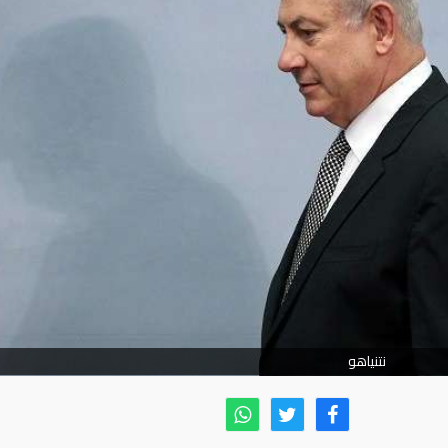
نتنياهو