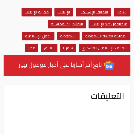
الرياض
التحالف الإسلامي
الإرهاب
محاربة الإرهاب
متحالفون ضد الإرهاب
البعثات الدبلوماسية
المملكة العربية السعودية
السعودية
الدول الإسلامية
التحالف الإسلامي العسكري
سوريا
العراق
مصر
تابع آخر أخبارنا على أخبار غوغول نيوز
التعليقات