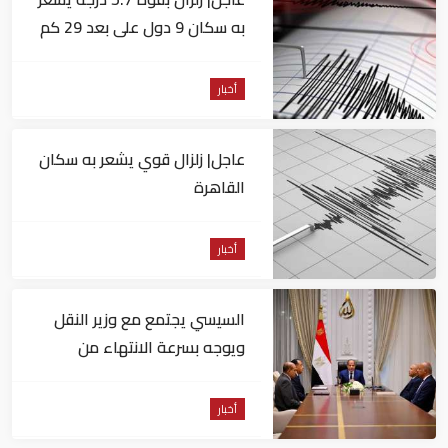
به سكان 9 دول على بعد 29 كم
من السويس
أخبار
عاجل| زلزال قوي يشعر به سكان
القاهرة
أخبار
السيسي يجتمع مع وزير النقل
ويوجه بسرعة الانتهاء من
المشروعات الجاري تنفيذها
أخبار