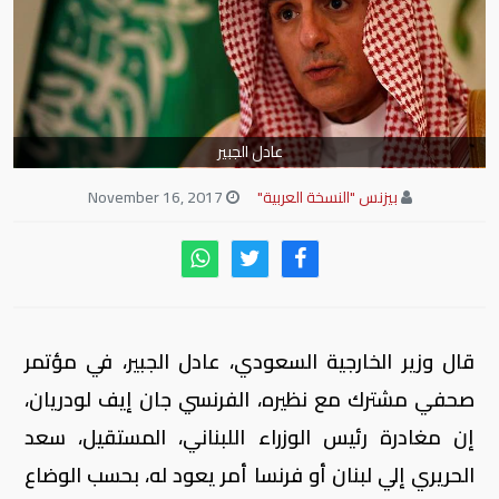
عادل الجبير
بيزنس "النسخة العربية"
November 16, 2017
قال وزير الخارجية السعودي، عادل الجبير، في مؤتمر
صحفي مشترك مع نظيره، الفرنسي جان إيف لودريان،
إن مغادرة رئيس الوزراء اللبناني، المستقيل، سعد
الحريري إلي لبنان أو فرنسا أمر يعود له، بحسب الوضاع