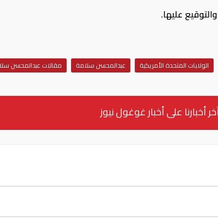
التوقيع عليها.
الولايات المتحدة الأمريكية
عبدالمحسن سلامة
مقالات عبدالمحسن سلا
خر أخبارنا على أخبار غوغول نيوز