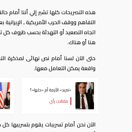
هذه التصريحات كلها تشير إلي أننا أمام حا
التفاهم ووقف الحرب الأمريكية ـ الإيرانية 
اتجاه التصعيد أو التهدئة بحسب ظروف كل ت
هنا أو هناك.
حتى الآن لسنا أمام نص نهائى لمذكرة التف
واقعة يمكن التعامل معها.
«تبريد» الأزمة أم «حلها»؟
مقالات رأي
الآن نحن أمام تسريبات يقوم بتسريبها كل ط