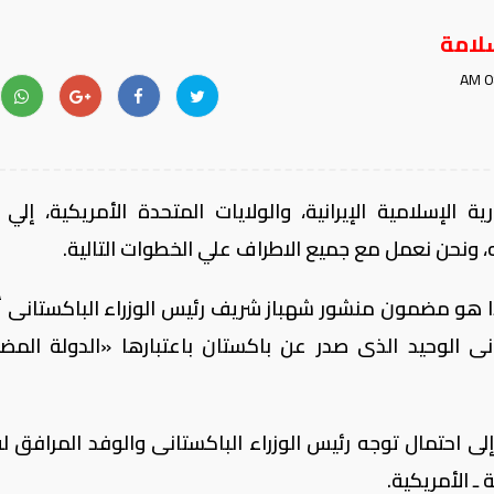
لامة
لإسلامية الإيرانية، والولايات المتحدة الأمريكية، إلي 
 ونحن نعمل مع جميع الاطراف علي الخطوات التالية.
ذا هو مضمون منشور شهباز شريف رئيس الوزراء الباكستانى
علان الباكستانى الوحيد الذى صدر عن باكستان باعتبارها «الدولة الم
ى احتمال توجه رئيس الوزراء الباكستانى والوفد المرافق له
ـ الأمريكية.