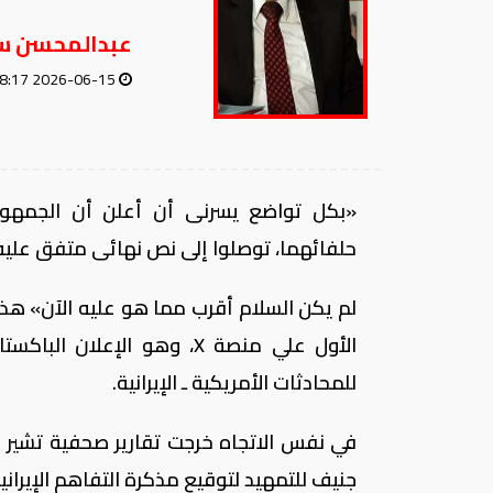
عبدالمحسن س
2026-06-15 08:17 AM
«بكل تواضع يسرنى أن أعلن أن الجمهورية ا
حلفائهما، توصلوا إلى نص نهائى متفق عليه،
لم يكن السلام أقرب مما هو عليه الآن» ه
الأول علي منصة X، وهو الإ
للمحادثات الأمريكية ـ الإيرانية.
في نفس الاتجاه خرجت تقارير صحفية تشير إل
جنيف للتمهيد لتوقيع مذكرة التفاهم الإيرانية 