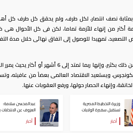
بمثابة نصف انتصار، لكل طرف، ولم يحقق كل طرف كل أهد
زمة أكثر من إنهاء للأزمة تماما، لكن فى كل الأحوال هى 
 التصعيد، تمهيدا للوصول إلى اتفاق نهائى خلال مدة الت
أعتقد أن مدة التفاوض سوف تطول أكثر من ذلك بكثير، وإنها ربما تمتد إلى 6 أشهر أو أكثر 
لكونجرس، ويستعيد الاقتصاد العالمى بعضاً من عافيته، وتس
لخانقة، وإنهاء الحصار حولها، ورفع العقوبات عنها.
وزيرة التخطيط المصرية
عبدالمحسن سلامة:
تستقبل سفيرة الولايات
العزوف عن الانتخابات ي
المتحدة الأمريكية بالقاهرة
على المستقبل السيا
أخبار
أخبار
للدولة