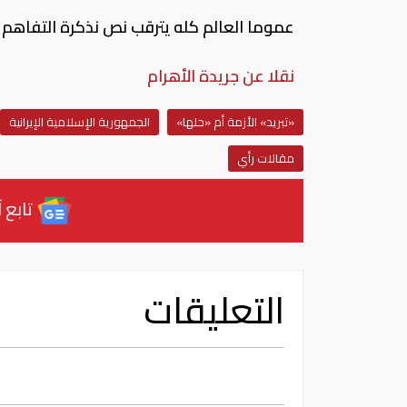
عموما العالم كله يترقب نص نذكرة التفاهم و
نقلا عن جريدة الأهرام
«تبريد» الأزمة أم «حلها»
الجمهورية الإسلامية الإيرانية
مقالات رأي
تابع آ
التعليقات