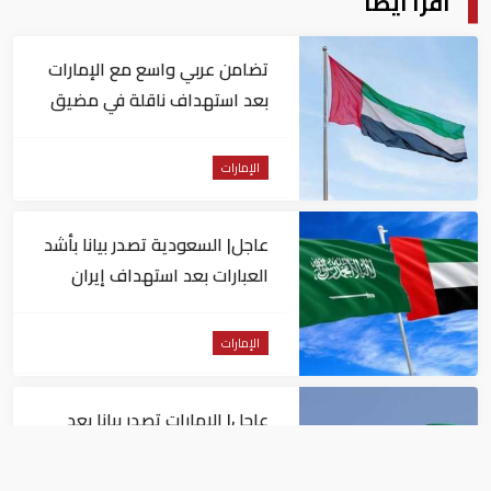
اقرأ أيضا
تضامن عربي واسع مع الإمارات
بعد استهداف ناقلة في مضيق
هرمز
الإمارات
عاجل| السعودية تصدر بيانا بأشد
العبارات بعد استهداف إيران
لناقلة إماراتية
الإمارات
عاجل| الإمارات تصدر بيانا بعد
الهجوم الإيراني على سفينة تابعة
لـ"أدنوك"