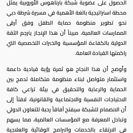
الحصول على عضوية شبكة بارناهوس الأوروبية يمثل
محطة استراتيجية بالغة الأهمية في مسيرة شرطة دبي
نحو تطوير منظومة حماية الطفل وفق أرقى
الممارسات العالمية، مبيناً أن هذا الإنجاز يترجم الثقة
الدولية بالكفاءة المؤسسية والخبرات التخصصية التي
راكمتها القيادة العامة.
وأوضح أن هذا النجاح هو ثمرة رؤية قيادية داعمة
واستثمار متواصل لبناء منظومة متكاملة تدمج بين
الحماية والرعاية والتحقيق في بيئة تراعي كافة
الاحتياجات النفسية والاجتماعية والقانونية، لافتاً إلى
أن الانضمام للشبكة سيفتح آفاقاً رحبة للتعاون الدولي
وتبادل المعرفة مع المؤسسات العالمية، مما يسهم
في الارتقاء بالخدمات والبرامج الوقائية والعلاجية