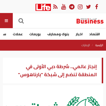
اقتصاد
اخبار
بنوك ومصارف
بورصات
عملات
سيار
الرئيسية
الإمارات
إنجاز عالمي.. شرطة دبي الأولى في
المنطقة تنضم إلى شبكة "بارناهوس"