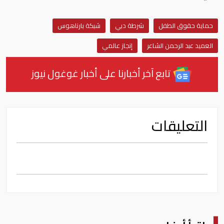
حماية حقوق الطفل
شرطة دبي
شبكة بارناهوس
العميد عبد الرحمن الشاعر
إنجاز عالمي
تابع آخر أخبارنا على أخبار غوغول نيوز
التعليقات