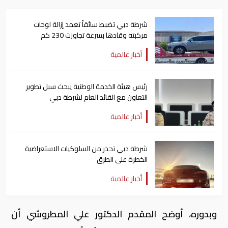
شرطة دبي تضبط سائقاً تعمد إزالة لوحات
مركبته وقادها بسرعة تجاوزت 230 كم
أخبار عالمية
رئيس هيئة الخدمة الوطنية يبحث سبل تطوير
التعاون مع القائد العام لشرطة دبي
أخبار عالمية
شرطة دبي تحذر من السلوكيات الاستعراضية
الخطرة على الطرق
أخبار عالمية
وبدوره، أوضح المقدم الدكتور علي المطروشي أن