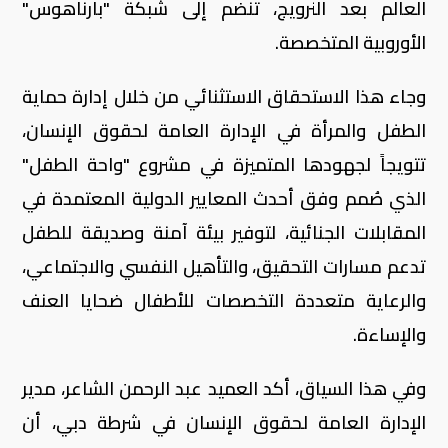
العالم بعد النرويج، تنضم إلى شبكة "بارناهوس"
الأوروبية المتخصصة.
وجاء هذا الاستحقاق الاستثنائي من خلال إدارة حماية
الطفل والمرأة في الإدارة العامة لحقوق الإنسان،
تتويجاً لجهودها المتميزة في مشروع "واحة الطفل"
الذي صُمم وفق أحدث المعايير الدولية المعتمدة في
المقابلات الجنائية، لتوفير بيئة آمنة وصديقة للطفل
تدعم مسارات التحقيق، والتأهيل النفسي والاجتماعي،
والرعاية متعددة التخصصات للأطفال ضحايا العنف
والإساءة.
وفي هذا السياق، أكد العميد عبد الرحمن الشاعر، مدير
الإدارة العامة لحقوق الإنسان في شرطة دبي، أن