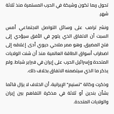
تحول ربما تكون وشيكة في الحرب المستمرة منذ ثلاثة
شهر.
ونشر ترامب على وسائل التواصل الاجتماعي أمس
السبت أن الاتفاق الذي يلوح في الأفق سيؤدي إلى
فتح المضيق، ‌وهو ممر ملاحي حيوي أدى إغلاقه إلى
اضطراب أسواق الطاقة العالمية منذ أن شنت الولايات
المتحدة وإسرائيل الحرب على إيران في فبراير شباط. ولم
يذكر ما الذي سيتضمنه الاتفاق بخلاف ذلك.
وذكرت وكالة "تسنيم" الإيرانية، أن الخلاف لا يزال قائما
بشأن بندين أو ثلاثة في مذكرة التفاهم بين إيران
والولايات المتحدة.