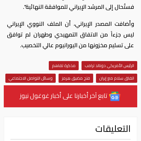
فستُحال إلى المرشد الإيراني للموافقة النهائية".
وأضافت المصدر الإيراني، أن الملف النووي الإيراني
ليس جزءاً من الاتفاق التمهيدي وطهران لم توافق
على تسليم مخزونها من اليورانيوم عالي التخصيب.
الرئيس الأمريكي دونالد ترامب
مذكرة تفاهم
اتفاق سلام مع إيران
فتح مضيق هرمز
وسائل التواصل الاجتماعي
تابع آخر أخبارنا على أخبار غوغول نيوز
التعليقات