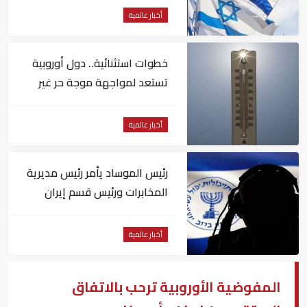
أخبار عالمية
خطوات استثنائية.. دول أوروبية
تستعد لمواجهة موجة حر غير
مسبوقة
أخبار عالمية
رئيس الموساد يأمر رئيس مديرية
المخابرات ورئيس قسم إيران
بالاستقالة
أخبار عالمية
المفوضية الأوروبية ترحب بالاتفاق