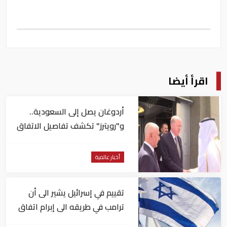
اقرأ أيضا
أردوغان يصل إلى السعودية..
و"رويترز" تكشف تفاصيل الاتفاق
المرتقب
أخبار عالمية
تقييم في إسرائيل يشير الى أن
ترامب في طريقه الى إبرام اتفاق
مع إيران