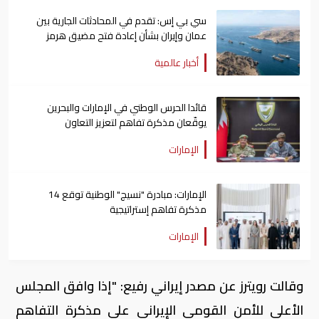
سي بي إس: تقدم في المحادثات الجارية بين
عمان وإيران بشأن إعادة فتح مضيق هرمز
أخبار عالمية
قائدا الحرس الوطني في الإمارات والبحرين
يوقّعان مذكرة تفاهم لتعزيز التعاون
الإمارات
الإمارات: مبادرة "نسيج" الوطنية توقع 14
مذكرة تفاهم إستراتيجية
الإمارات
وقالت رويترز عن مصدر إيراني رفيع: "إذا وافق المجلس
الأعلى للأمن القومي الإيراني على مذكرة التفاهم