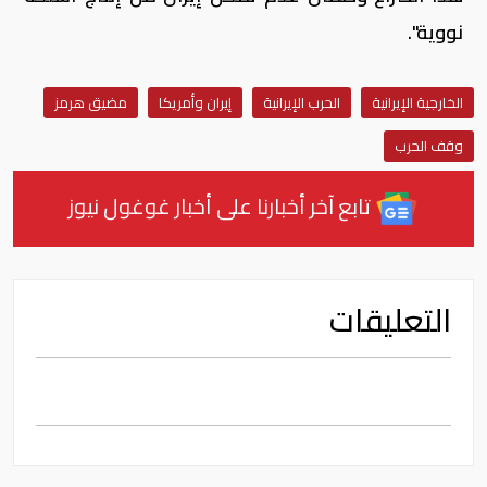
نووية".
الخارجية الإيرانية
الحرب الإيرانية
إيران وأمريكا
مضيق هرمز
وقف الحرب
تابع آخر أخبارنا على أخبار غوغول نيوز
التعليقات