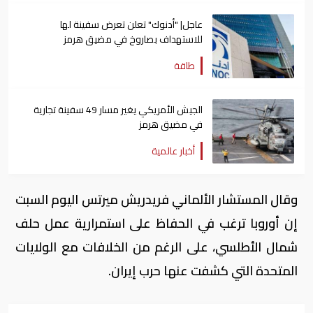
عاجل| "أدنوك" تعلن تعرض سفينة لها
للاستهداف بصاروخ في مضيق هرمز
طاقة
الجيش الأمريكي يغير مسار 49 سفينة تجارية
في مضيق هرمز
أخبار عالمية
وقال المستشار الألماني فريدريش ميرتس اليوم السبت
إن أوروبا ترغب ​في الحفاظ على استمرارية عمل حلف
شمال ‌الأطلسي، على الرغم من الخلافات مع الولايات
المتحدة التي كشفت عنها حرب إيران.