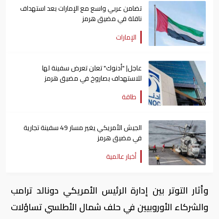
تضامن عربي واسع مع الإمارات بعد استهداف
ناقلة في مضيق هرمز
الإمارات
عاجل| "أدنوك" تعلن تعرض سفينة لها
للاستهداف بصاروخ في مضيق هرمز
طاقة
الجيش الأمريكي يغير مسار 49 سفينة تجارية
في مضيق هرمز
أخبار عالمية
وأثار التوتر بين إدارة الرئيس ​الأمريكي دونالد ترامب
والشركاء الأوروبيين في حلف ​شمال الأطلسي تساؤلات