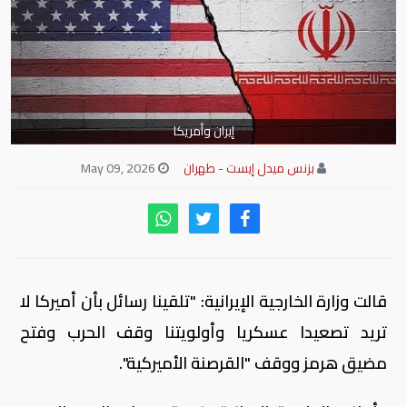
إيران وأمريكا
بزنس ميدل إيست - طهران
May 09, 2026
قالت وزارة الخارجية الإيرانية: "تلقينا رسائل بأن أميركا لا
تريد تصعيدا عسكريا وأولويتنا وقف الحرب وفتح
مضيق هرمز ووقف "القرصنة الأميركية".