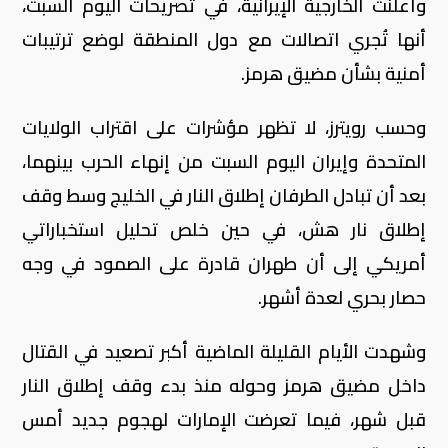
وأعلنت الخارجية الإيرانية، في تصريحات اليوم السبت،
أنها تُجري اتصالات مع دول المنطقة لوضع ترتيبات
أمنية بشأن مضيق هرمز.
وحسب رويترز، لا تظهر مؤشرات على اقتراب الولايات
المتحدة وإيران اليوم ​السبت من إنهاء الحرب بينهما،
بعد أن تبادل الطرفان إطلاق النار في الخليج وسط وقف
إطلاق نار هش، في حين خلص تحليل استخباراتي
أمريكي ‌إلى أن طهران قادرة على الصمود في وجه
حصار بحري لعدة أشهر.
وشهدت الأيام القليلة الماضية أكبر تصعيد في القتال
داخل مضيق هرمز وحوله منذ بدء وقف إطلاق النار
قبل شهر، فيما تعرضت الإمارات لهجوم جديد أمس