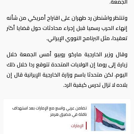
الجمعة.
وتنتظر واشنطن رد طهران على اقتراح أمريكي من شأنه
إنهاء الحرب رسميا قبل إجراء محادثات حول قضايا أكثر
تعقيدا، مثل البرنامج النووي الإيراني.
وقال وزير الخارجية ماركو ​روبيو أمس الجمعة خلال
زيارة إلى روما إن الولايات المتحدة تتوقع ردا خلال ذلك
اليوم، لكن متحدثا باسم وزارة الخارجية الإيرانية قال إن
بلاده لا ​تزال تدرس كيفية الرد.
تضامن عربي واسع مع الإمارات بعد استهداف
ناقلة في مضيق هرمز
الإمارات