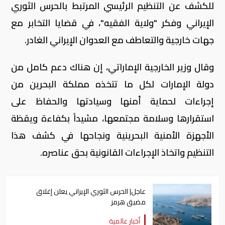
للكشف عن التنظيم الرئيسي المرتبط بالحرس الثوري
الإيراني وفكر "ولاية الفقيه"، في قضايا التخابر مع
جهات خارجية والتعاطف مع العدوان الإيراني الغادر.
وقال وزير الخارجية الإماراتي، إن هناك دعم كامل من
دولة الإمارات لكل ما تتخذه مملكة البحرين من
إجراءات لحماية أمنها وسيادتها والحفاظ على
استقرارها وسلامة مجتمعها، مشيداً بكفاءة ويقظة
الأجهزة الأمنية البحرينية ونجاحها في كشف هذا
التنظيم واتخاذ الإجراءات القانونية بحق عناصره.
عاجل| الحرس الثوري الإيراني يعلن إغلاق
مضيق هرمز
أخبار عالمية