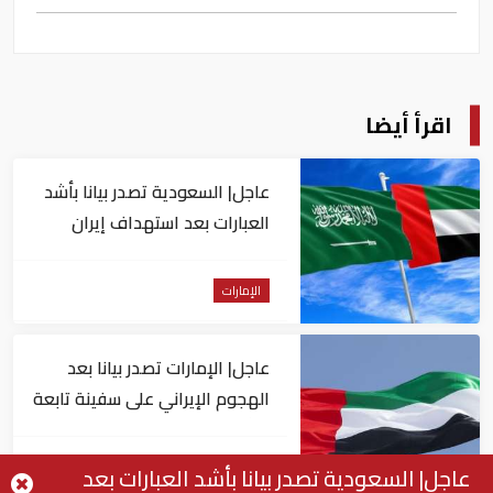
اقرأ أيضا
عاجل| السعودية تصدر بيانا بأشد
العبارات بعد استهداف إيران
لناقلة إماراتية
الإمارات
عاجل| الإمارات تصدر بيانا بعد
الهجوم الإيراني على سفينة تابعة
لـ"أدنوك"
الإمارات
عاجل| السعودية تصدر بيانا بأشد العبارات بعد