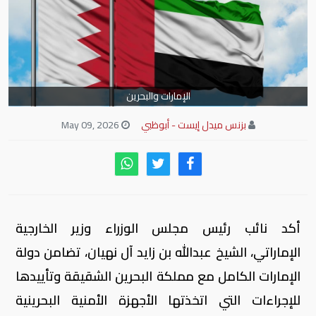
الإمارات والبحرين
بزنس ميدل إيست - أبوظبي
May 09, 2026
أكد نائب رئيس مجلس الوزراء وزير الخارجية
الإماراتي، الشيخ عبدالله بن زايد آل نهيان، تضامن دولة
الإمارات الكامل مع مملكة البحرين الشقيقة وتأييدها
للإجراءات التي اتخذتها الأجهزة الأمنية البحرينية