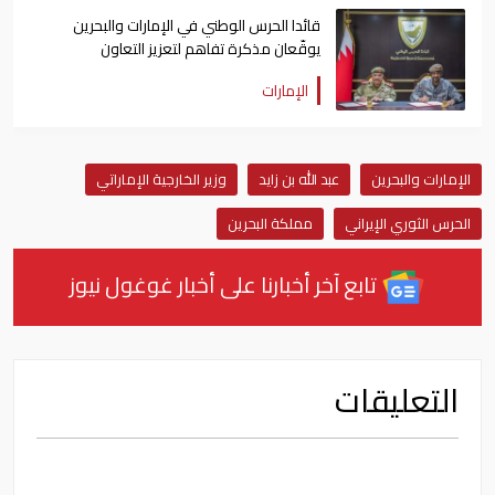
قائدا الحرس الوطني في الإمارات والبحرين
يوقّعان مذكرة تفاهم لتعزيز التعاون
الإمارات
الإمارات والبحرين
عبد الله بن زايد
وزير الخارجية الإماراتي
الحرس الثوري الإيراني
مملكة البحرين
تابع آخر أخبارنا على أخبار غوغول نيوز
التعليقات