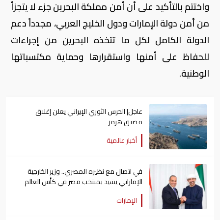
واختتم بالتأكيد على أن أمن مملكة البحرين جزء لا يتجزأ
من أمن دولة الإمارات ودول الخليج العربي، مجدداً دعم
الدولة الكامل لكل ما تتخذه البحرين من إجراءات
للحفاظ على أمنها واستقرارها وحماية مكتسباتها
الوطنية.
عاجل| الحرس الثوري الإيراني يعلن إغلاق
مضيق هرمز
أخبار عالمية
في اتصال مع نظيره المصري.. وزير الخارجية
الإماراتي يشيد بمنتخب مصر في كأس العالم
الإمارات