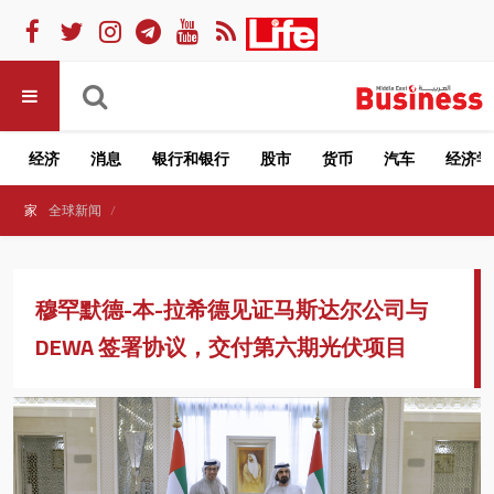
经济
消息
银行和银行
股市
货币
汽车
经济学
家
全球新闻
穆罕默德-本-拉希德见证马斯达尔公司与
DEWA 签署协议，交付第六期光伏项目