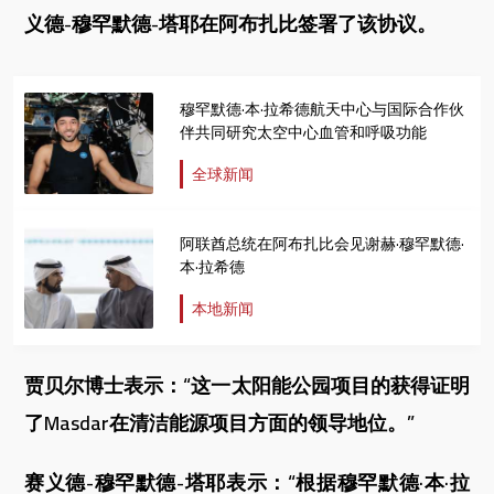
义德-穆罕默德-塔耶在阿布扎比签署了该协议。
穆罕默德·本·拉希德航天中心与国际合作伙
伴共同研究太空中心血管和呼吸功能
全球新闻
阿联酋总统在阿布扎比会见谢赫·穆罕默德·
本·拉希德
本地新闻
贾贝尔博士表示：“这一太阳能公园项目的获得证明
了Masdar在清洁能源项目方面的领导地位。”
赛义德-穆罕默德-塔耶表示：“根据穆罕默德·本·拉