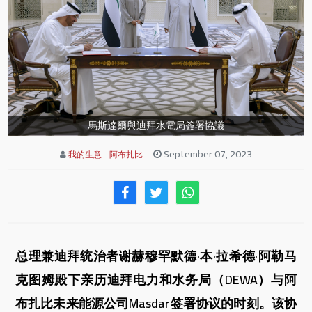
馬斯達爾與迪拜水電局簽署協議
September 07, 2023
我的生意 - 阿布扎比
总理兼迪拜统治者谢赫穆罕默德·本·拉希德·阿勒马
克图姆殿下亲历迪拜电力和水务局（DEWA）与阿
布扎比未来能源公司Masdar签署协议的时刻。该协