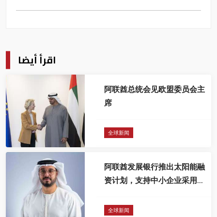
اقرأ أيضا
阿联酋总统会见欧盟委员会主
席
全球新闻
阿联酋发展银行推出太阳能融
资计划，支持中小企业采用绿
色能源
全球新闻