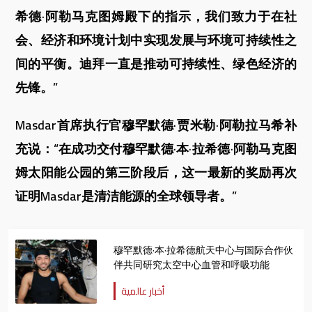
希德·阿勒马克图姆殿下的指示，我们致力于在社
会、经济和环境计划中实现发展与环境可持续性之
间的平衡。迪拜一直是推动可持续性、绿色经济的
先锋。”
Masdar首席执行官穆罕默德·贾米勒·阿勒拉马希补
充说：“在成功交付穆罕默德·本·拉希德·阿勒马克图
姆太阳能公园的第三阶段后，这一最新的奖励再次
证明Masdar是清洁能源的全球领导者。”
穆罕默德·本·拉希德航天中心与国际合作伙
伴共同研究太空中心血管和呼吸功能
أخبار عالمية