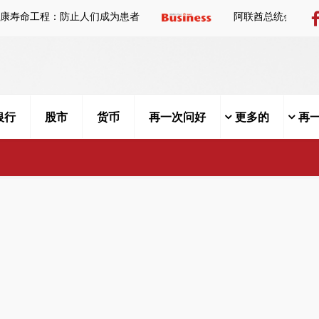
健康寿命工程：防止人们成为患者
阿联酋总统会
银行
股市
货币
再一次问好
更多的
再