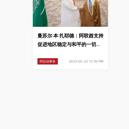
曼苏尔·本·扎耶德：阿联酋支持
促进地区稳定与和平的一切努
力
2023-05-22 12:39 PM
阿拉伯事务