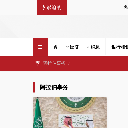
紧迫的
经济
消息
银行和
家
阿拉伯事务
阿拉伯事务