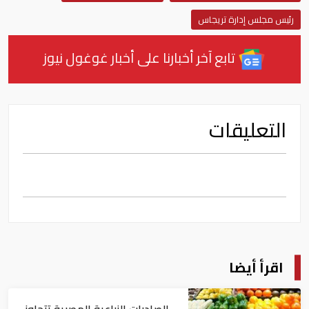
رئيس مجلس إدارة تريجاس
تابع آخر أخبارنا على أخبار غوغول نيوز
التعليقات
اقرأ أيضا