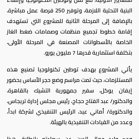
البنية التحتية اللازمة، وتوفير 250 فرصة عمل مباشرة،
بالإضافة إلى المرحلة الثانية للمشروع التي تستهدف
إقامة خطوط تجميع منظمات وصمامات ضغط الغاز
الخاصة بالأسطوانات المصنعة في المرحلة الأولى،
بتكلفة استثمارية قدرها 7 مليون يورو.
يأتي المشروع بهدف توطين تكنولوجيا تصنيع هذه
المستلزمات، حيث تمت مراسم وضع حجر الأساس بحضور
إيفان يوكل، سفير جمهورية التشيك بالقاهرة،
والدكتور/ عبد الفتاح حجاج، رئيس مجلس إدارة تريجاس،
والدكتورة/ أماني عيد، الرئيس التنفيذي لشركة ابدأ،
وعدد من القيادات التنفيذية بالهيئة.
وعبر وليد جمال الدين عن سعادته بانطلاق هذا