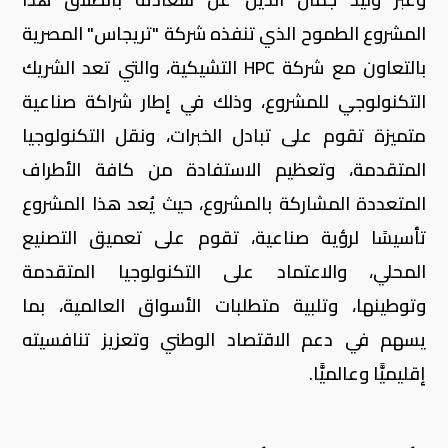
المشروع الطموح الذي تنفذه شركة "تريجاس" المصرية
بالتعاون مع شركة HPC التشيكية، والتي تعد الشريك
التكنولوجي للمشروع، وذلك في إطار شراكة صناعية
متميزة تقوم على تبادل الخبرات، ونقل التكنولوجيا
المتقدمة، وتعظيم الاستفادة من كافة الأطراف
المتعددة المشاركة بالمشروع، حيث يُعد هذا المشروع
تأسيسًا لرؤية صناعية، تقوم على تعميق التصنيع
المحلي، والاعتماد على التكنولوجيا المتقدمة
وتوطينها، وتلبية متطلبات الأسواق العالمية، بما
يسهم في دعم الاقتصاد الوطني وتعزيز تنافسيته
إقليميًّا وعالميًّا.