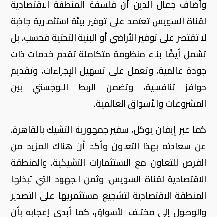
وأضاف جمال الدين أن فلسفة المنطقة الاقتصادية
لقناة السويس تعتمد على توفير بيئة استثمارية جاذبة
لا تقتصر على توفير الأراضي أو البنية التحتية فحسب، بل
تشمل أيضًا بناء منظومة متكاملة تقدم خدمات ذات
جودة عالمية، وتعمل على تسهيل الإجراءات، وتقديم
حوافز تنافسية، وتضمن الربط اللوجستي بين
المشروعات والأسواق العالمية.
كما عبر إيفان يوكل، سفير جمهورية التشيك بالقاهرة،
عن سعادته بهذا التعاون وأكد أن هناك المزيد من
الفرص للتعاون مع الاستثمارات التشيكية، والمنطقة
الاقتصادية لقناة السويس، وثمن الجهود التي تبذلها
المنطقة الاقتصادية لتشجيع مستثمريها على التصدير
والوصول إلي مختلف الأسواق، كما أبدى إعجابه بأن