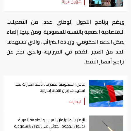
شؤون عربية
ويضم برنامج التحول الوطني عددا من التعديلات
الاقتصادية الصعبة بالنسبة للسعودية، ومن بينها إلغاء
بعض الدعم الحكومي، وزيادة الضرائب، والتي تستهدف
الحد من العجز الضخم في الميزانية، والذي نجم عن
تراجع أسعار النفط.
عاجل| السعودية تصدر بيانا بأشد العبارات بعد
استهداف إيران لناقلة إماراتية
الإمارات
الإمارات والبرلمان العربي والجامعة العربية
يدينون الهجوم الحوثي على نجران بالسعودية