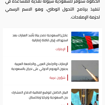
الخطوة ستوفر للسعودية سيولة نقدية للمساعدة في
تنفيذ برنامج التحول الوطني، وهو الاسم الرسمي
لحزمة الإصلاحات.
عاجل| السعودية تصدر بيانا بأشد العبارات بعد
استهداف إيران لناقلة إماراتية
الإمارات
الإمارات والبرلمان العربي والجامعة العربية
يدينون الهجوم الحوثي على نجران بالسعودية
شؤون عربية
البيان الكامل لتوقيع اتفاقية الدفاع المشترك
بين السعودية وتركيا وباكستان