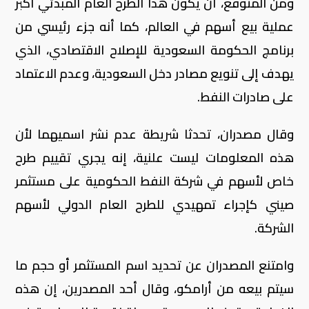
ومن المتوقع، أن يكون هذا الطرح العام المبدئي أكبر
عملية بيع أسهم في العالم، كما أنه جزء رئيسي من
برنامج الحكومة السعودية للإصلاح الاقتصادي، الذي
يهدف إلى تنويع مصادر دخل السعودية، وعدم الاعتماد
على صادرات النفط.
وقال مصدران، تحدثا شريطة عدم نشر اسميهما لأن
هذه المعلومات ليست علنية، إنه يجري تقييم طرح
خاص لأسهم في شركة النفط الحكومية على مستثمر
صيني كإجراء تمهيدي للطرح العام الدولي لأسهم
الشركة.
وامتنع المصدران عن تحديد اسم المستثمر أو حجم ما
سيتم بيعه من أرامكو، وقال أحد المصدرين، إن هذه