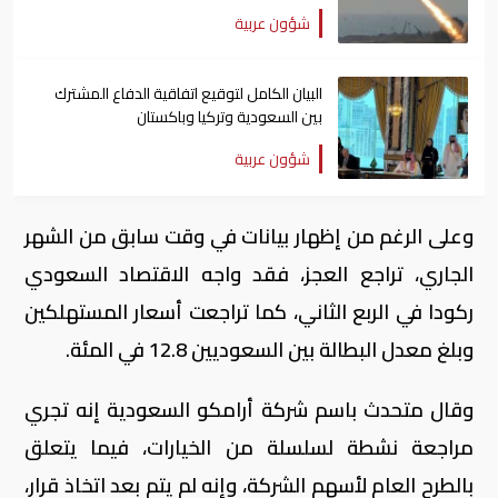
شؤون عربية
البيان الكامل لتوقيع اتفاقية الدفاع المشترك
بين السعودية وتركيا وباكستان
شؤون عربية
وعلى الرغم من إظهار بيانات في وقت سابق من الشهر
الجاري، تراجع العجز، فقد واجه الاقتصاد السعودي
ركودا في الربع الثاني، كما تراجعت أسعار المستهلكين
وبلغ معدل البطالة بين السعوديين 12.8 في المئة.
وقال متحدث باسم شركة أرامكو السعودية إنه تجري
مراجعة نشطة لسلسلة من الخيارات، فيما يتعلق
بالطرح العام لأسهم الشركة، وإنه لم يتم بعد اتخاذ قرار،