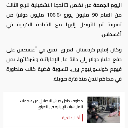
اليوم الجمعة عن تضمن نتائجها التشغيلية للربع الثالث
من العام 90 مليون يورو (106.6 مليون دولار) من
تسوية تم التوصل إليها مع القيادة الكردية في
أغسطس.
وكان إقليم كردستان العراق اتفق في أغسطس على
دفع مليار دولار إلى دانة غاز الإماراتية وشركائها، بمن
فيهم كونسورتيوم بيرل، لتسوية قضية كانت منظورة
في محاكم لندن منذ فترة طويلة.
مخاوف داخل جيش الاحتلال من هجمات
للمليشيات الإيرانية في العراق
أخبار عالمية