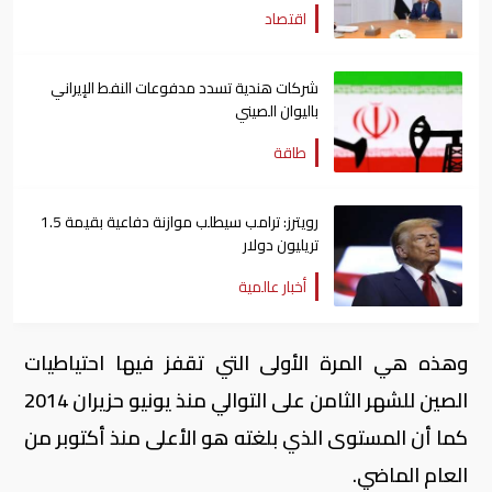
اقتصاد
شركات هندية تسدد مدفوعات النفط الإيراني
باليوان الصيني
طاقة
رويترز: ترامب سيطلب موازنة دفاعية بقيمة 1.5
تريليون دولار
أخبار عالمية
وهذه هي المرة الأولى التي تقفز فيها احتياطيات
الصين للشهر الثامن على التوالي منذ يونيو حزيران 2014
كما أن المستوى الذي بلغته هو الأعلى منذ أكتوبر من
العام الماضي.