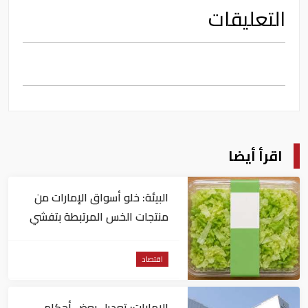
التعليقات
اقرأ أيضا
البيئة: خلو أسواق الإمارات من
منتجات الخس المرتبطة بتفشي
داء السيكلوسبورا
اقتصاد
الإمارات: تعديل بعض أحكام