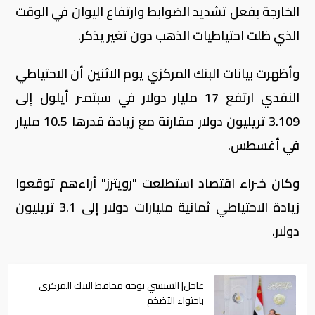
الخارجة بفعل تشديد الضوابط وارتفاع اليوان في الوقت
الذي ظلت احتياطيات الذهب دون تغير يذكر.
وأظهرت بيانات البنك المركزي يوم الاثنين أن الاحتياطي
النقدي ارتفع 17 مليار دولار في سبتمبر أيلول إلى
3.109 تريليون دولار مقارنة مع زيادة قدرها 10.5 مليار
في أغسطس.
وكان خبراء اقتصاد استطلعت "رويترز" آراءهم توقعوا
زيادة الاحتياطي ثمانية مليارات دولار إلى 3.1 تريليون
دولار.
عاجل| السيسي يوجه محافظ البنك المركزي
باحتواء التضخم