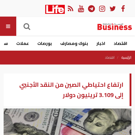
اقتصاد
اخبار
بنوك ومصارف
بورصات
عملات
سيار
الرئيسية
اقتصاد
ارتفاع احتياطي الصين من النقد الأجنبي
إلى 3.109 تريليون دولار