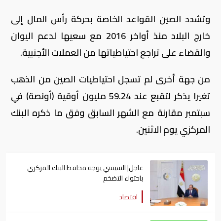
وتشدد الصين القواعد الخاصة بحركة رأس المال إلى
خارج البلاد منذ أواخر 2016 مع سعيها لدعم اليوان
والقضاء على تراجع احتياطياتها من العملات الأجنبية.
من جهة أخرى لم تسجل احتياطيات الصين من الذهب
تغيرا يذكر لتقبع عند 59.24 مليون أوقية (أونصة) في
سبتمبر مقارنة مع الشهر السابق وفق ما ذكره البنك
المركزي يوم الاثنين.
عاجل| السيسي يوجه محافظ البنك المركزي
باحتواء التضخم
اقتصاد