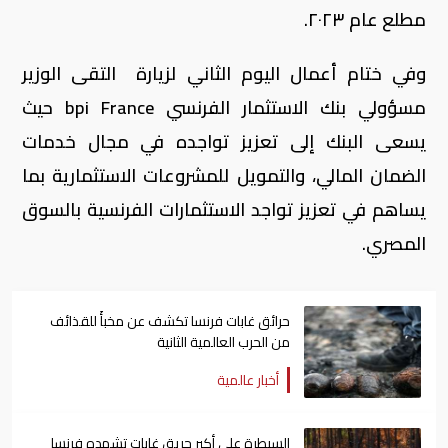
مطلع عام ٢٠٢٣.
وفي ختام أعمال اليوم الثاني لزيارة التقى الوزير
مسؤولي بنك الاستثمار الفرنسي bpi France حيث
يسعى البنك إلى تعزيز تواجده في مجال خدمات
الضمان المالي، والتمويل للمشروعات الاستثمارية بما
يساهم في تعزيز تواجد الاستثمارات الفرنسية بالسوق
المصري.
حرائق غابات فرنسا تكشف عن مخبأً للقذائف
من الحرب العالمية الثانية
أخبار عالمية
السيطرة على أكبر حريق غابات تشهده فرنسا