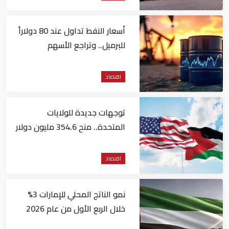
أسعار النفط تداول عند 80 دولاراً
للبرميل.. وتراجع الأسهم
الأمريكية
اقتصاد
توجهات جديدة للولايات
المتحدة.. منح 354.6 مليون دولار
مساعدات إلى الأردن
اقتصاد
نمو الناتج المحلي للإمارات 3%
خلال الربع الأول من عام 2026