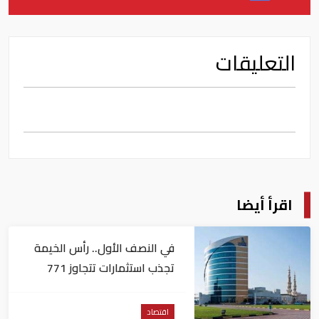
التعليقات
اقرأ أيضا
في النصف الأول.. رأس الخيمة
تجذب استثمارات تتجاوز 771
مليون درهم
اقتصاد