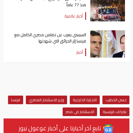
منذ 77 عاماً
أخبار عالمية
السيسي يعرب عن تضامن مصري الكامل مع
فرنسا إثر الحرائق التي شهدتها
أخبار
حسن الخطيب
التجارة الخارجية
وزير الاستثمار المصري
فرنسا
شركات فرنسية
الاستثمار في مصر
تابع آخر أخبارنا على أخبار غوغول نيوز