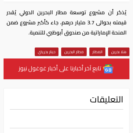
يُذكر أن مشروع توسعة مطار البحرين الدولي يُقدر
قيمته بحوالى 3.7 مليار درهم، جاء كأكبر مشروع ضمن
المنحة الإماراتية من صندوق أبوظبي للتنمية.
هلا بحرين
المطار
مطار البحرين
دينار بحريني
تابع آخر أخبارنا على أخبار غوغول نيوز
التعليقات