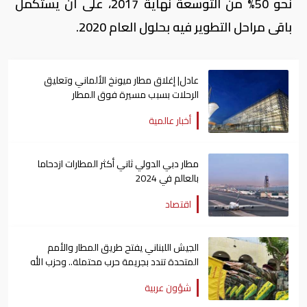
نحو 50% من التوسعة نهاية 2017، على أن يستكمل
باقى مراحل التطوير فيه بحلول العام 2020.
عادل| إغلاق مطار ميونخ الألماني وتعليق
الرحلات بسبب مسيرة فوق المطار
أخبار عالمية
مطار دبي الدولي ثاني أكثر المطارات ازدحاما
بالعالم في 2024
اقتصاد
الجيش اللبناني يفتح طريق المطار والأمم
المتحدة تندد بجريمة حرب محتملة.. وحزب الله
يرد
شؤون عربية