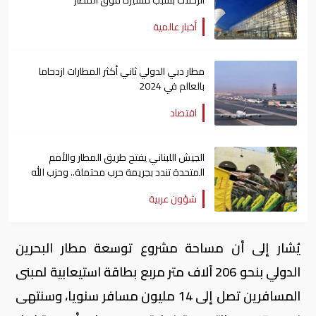
أخبار عالمية
مطار دبي الدولي ثاني أكثر المطارات ازدحاما
بالعالم في 2024
اقتصاد
الجيش اللبناني يفتح طريق المطار والأمم
المتحدة تندد بجريمة حرب محتملة.. وحزب الله
يرد
شؤون عربية
يُشار إلى أن مساحة مشروع توسعة مطار البحرين
الدولي بنحو 206 آلاف متر مربع بطاقة استيعابية لمبنى
المسافرين تصل إلى 14 مليون مسافر سنويا، وسنتهى