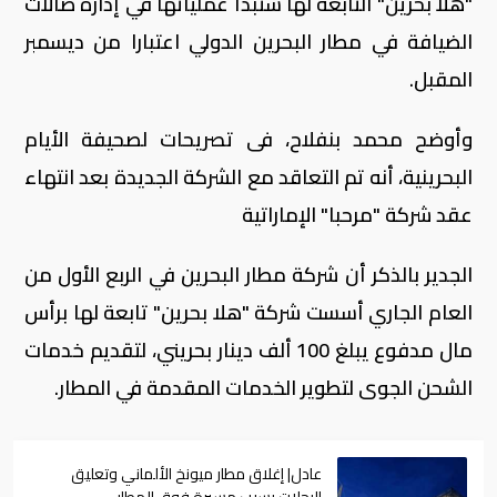
"هلا بحرين" التابعة لها ستبدأ عملياتها في إدارة صالات
الضيافة في مطار البحرين الدولي اعتبارا من ديسمبر
المقبل.
وأوضح محمد بنفلاح، فى تصريحات لصحيفة الأيام
البحرينية، أنه تم التعاقد مع الشركة الجديدة بعد انتهاء
عقد شركة "مرحبا" الإماراتية
الجدير بالذكر أن شركة مطار البحرين في الربع الأول من
العام الجاري أسست شركة "هلا بحرين" تابعة لها برأس
مال مدفوع يبلغ 100 ألف دينار بحريني، لتقديم خدمات
الشحن الجوى لتطوير الخدمات المقدمة في المطار.
عادل| إغلاق مطار ميونخ الألماني وتعليق
الرحلات بسبب مسيرة فوق المطار