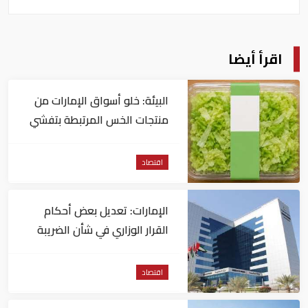
اقرأ أيضا
البيئة: خلو أسواق الإمارات من
منتجات الخس المرتبطة بتفشي
داء السيكلوسبورا
اقتصاد
الإمارات: تعديل بعض أحكام
القرار الوزاري في شأن الضريبة
على الشركات والأعمال
اقتصاد