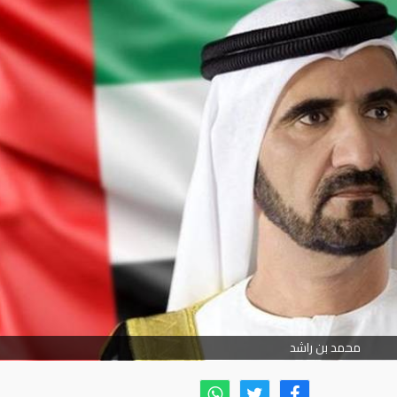
محمد بن راشد