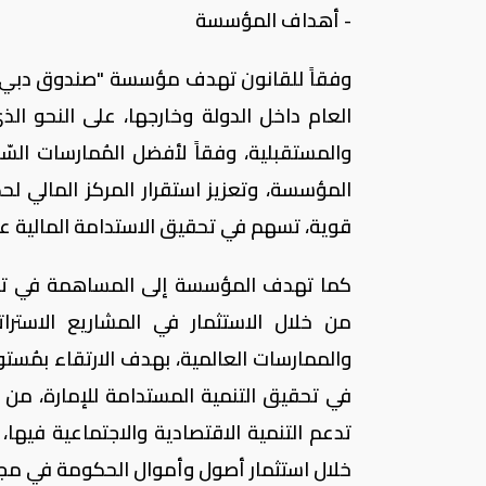
- أهداف المؤسسة
وفقاً للقانون تهدف مؤسسة "صندوق دبي لل
العام داخل الدولة وخارجها، على النحو ا
والمستقبلية، وفقاً لأفضل المُمارسات السّ
المؤسسة، وتعزيز استقرار المركز المالي لح
قوية، تسهم في تحقيق الاستدامة المالية ع
كما تهدف المؤسسة إلى المساهمة في تنفيذ 
من خلال الاستثمار في المشاريع الاسترات
والممارسات العالمية، بهدف الارتقاء بمُست
في تحقيق التنمية المستدامة للإمارة، من خ
تدعم التنمية الاقتصادية والاجتماعية فيه
خلال استثمار أصول وأموال الحكومة في مجم