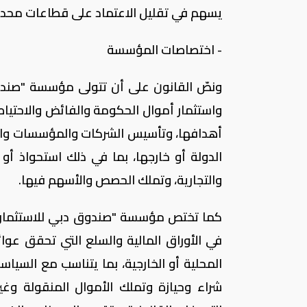
يسهم في تقليل الاعتماد على قطاعات محددة
- اختصاصات المؤسسة
ونصّ القانون على أن تتولى مؤسسة "صندوق 
واستثمار أموال الحكومة والفائض والاحتيا
أهدافها، وتأسيس الشركات والمؤسسات والصنا
الدولة أو خارجها، بما في ذلك استحواذ أ
والتجارية، وتملك الحصص والأسهم فيها.
كما تختص مؤسسة "صندوق دبي للاستثمارات"، 
في الأوراق المالية والسلع التي تحقق عو
المحلية أو الخارجية، بما يتناسب مع السي
شراء وحيازة وتملك الأموال المنقولة وغي