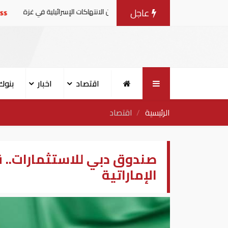
عاجل
درون بيانا مشتركا بشأن الانتهاكات الإسرائيلية في غزة
الإ
اقتصاد
اخبار
بنوك
الرئيسية
اقتصاد
صندوق دبي للاستثمارات.. 
الإماراتية