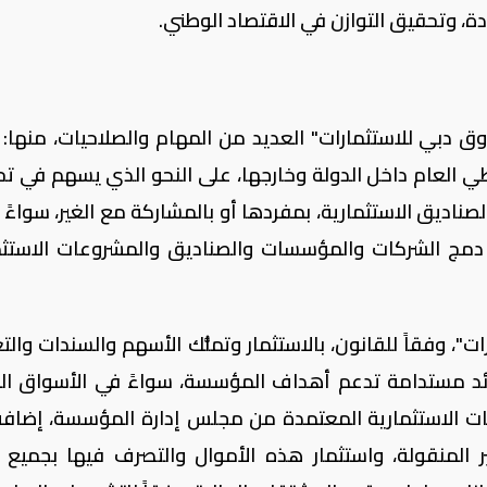
، وتحقيق التوازن في الاقتصاد الوطني.
دبي للاستثمارات" العديد من المهام والصلاحيات، منها: إ
طي العام داخل الدولة وخارجها، على النحو الذي يسهم في ت
ديق الاستثمارية، بمفردها أو بالمشاركة مع الغير، سواءً 
و دمج الشركات والمؤسسات والصناديق والمشروعات الاستثم
وفقاً للقانون، بالاستثمار وتملُّك الأسهم والسندات والت
ائد مستدامة تدعم أهداف المؤسسة، سواءً في الأسواق الم
اسات الاستثمارية المعتمدة من مجلس إدارة المؤسسة، إضافة
ر المنقولة، واستثمار هذه الأموال والتصرف فيها بجميع 