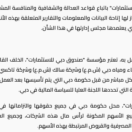
ثمارات" باتباع قواعد العدالة والشفافية والمنافسة المش
 لها إتاحة البيانات والمعلومات والتقارير المتعلقة بهذه ال
تي يعتمدها مجلس إدارتها في هذا الشأن.
لعمل به، تعتبر مؤسسة "صندوق دبي للاستثمارات"، الخلف القا
اء ومياه دبي (ش.م.ع) وشركة سالك (ش.م.ع) وشركة تاكسي
كل مباشر من قبل حكومة دبي التي يتم تأسيسها بعد العمل 
لتي تحددها اللجنة العليا للسياسة المالية في دبي.
ات"، محل حكومة دبي في جميع حقوقها والتزاماتها في
ع الأسهم المكونة لرأس مال هذه الشركات، وجميع ال
 المصرفية والقروض المرتبطة بهذه الأسهم.