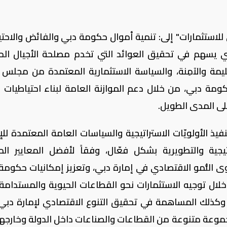
استثمارات" إلى: تنمية أموال حكومة دبي والفائض والاحت
لذي يسهم في تحقيق العوائد التي تخدم مصلحة الأجيال الح
ليمة والآمِنة، والسياسة الاستثمارية المعتمدة من مجلس إ
كومة دبي، من خلال دعم الموازنة العامة لبناء احتياطيات م
لى المدى الطويل.
الأولويّات الاستراتيجية والسياسات العامة المعتمدة للإم
يجية والتطويرية بشكل فعّال، وفقاً لأفضل المعايير الم
وى النُّمو الاقتصادي في إمارة دبي، وتعزيز إمكانيات حكومة
لال توجيه الاستثمارات نحو القطاعات الحيوية والمستدامة 
ا، وكذلك المساهمة في تحقيق التنوع الاقتصادي لإمارة دبي
وعة متنوعة من القطاعات والصناعات داخل الدولة وخارجها،