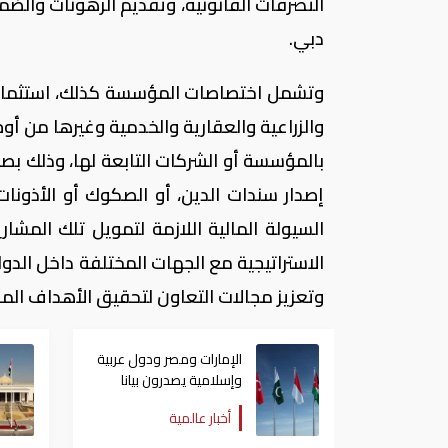
التصرفات القانونية، وتقديم الرهونات والضما
دبي.
وتشمل اختصاصات المؤسسة كذلك، استثمار أ
والزراعية والعقارية والخدمية وغيرها من أو
بالمؤسسة أو الشركات التابعة لها، وذلك بصف
إصدار سندات الدين، أو الصكوك أو الأذونات
السيولة المالية اللازمة لتمويل تلك المشار
الاستراتيجية مع الجهات المختلفة داخل الدولة
وتعزيز مجالات التعاون لتحقيق الأهداف المش
الإمارات ومصر ودول عربية
وإسلامية يصدرون بيانا
مشتركا بشأن الانتهاكات
أخبار عالمية
الإسرائيلية في غزة