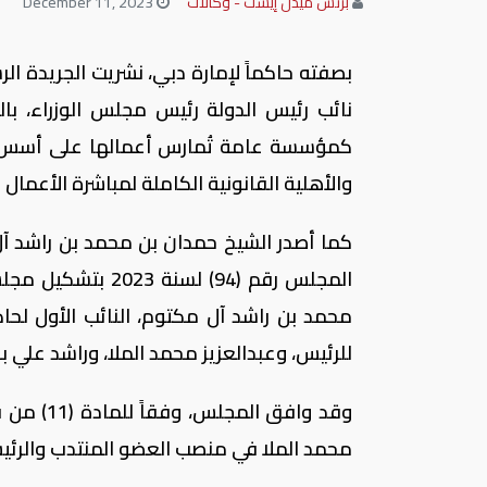
بزنس ميدل إيست - وكالات
December 11, 2023
بصفته حاكماً لإمارة دبي، نشريت الجريدة الر
كمؤسسة عامة تُمارس أعمالها على أسس تجاري
والأهلية القانونية الكاملة لمباشرة الأعما
كما أصدر الشيخ حمدان بن محمد بن راشد آل
المجلس رقم (94) 
محمد بن راشد آل مكتوم، النائب الأول لحاكم
للرئيس، وعبدالعزيز محمد الملا، وراشد علي ب
محمد الملا في منصب العضو المنتدب والرئي