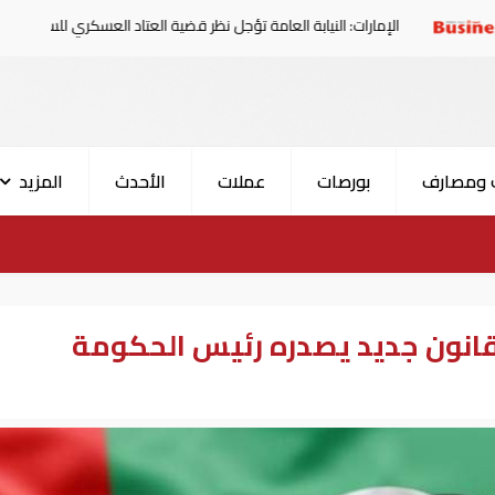
مارات: النيابة العامة تؤجل نظر قضية العتاد العسكري للسودان
 ومصارف
بورصات
عملات
الأحدث
المزيد
قانون جديد يصدره رئيس الحكومة