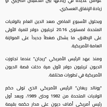
عوامل عديدة في زيادتها بين التخفيض الضريبي أو
زيادة الإنفاق العسكري.
وبحلول الأسبوع الماضي صعد الدين العام بالولايات
المتحدة لمستوى 20.16 تريليون دولار للمرة الأولى
على الإطلاق، ما يشكل ضغطاً جديداً على الموازنة
العامة الأمريكية.
ومنذ عهد الرئيس الأمريكي "ريجان" عندما تجاوزت
الديون تريليون دولار لأول مرة دخلت قصة الديون
الأمريكية في تطورات مختلفة.
"رونالد ريغان" الرئيس الأمريكي الذي تولى حكم
الولايات المتحدة من 1982 وحتى 1989، ويعد أول
رئيس أمريكي أضاف ديون على مدار حكمه بقيمة