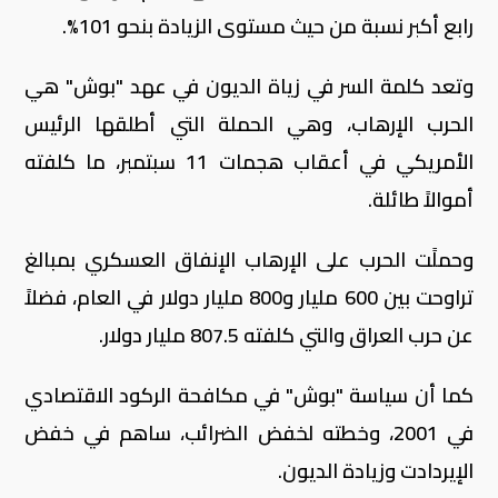
رابع أكبر نسبة من حيث مستوى الزيادة بنحو 101%.
وتعد كلمة السر في زياة الديون في عهد "بوش" هي
الحرب الإرهاب، وهي الحملة التي أطلقها الرئيس
الأمريكي في أعقاب هجمات 11 سبتمبر، ما كلفته
أموالاً طائلة.
وحملًت الحرب على الإرهاب الإنفاق العسكري بمبالغ
تراوحت بين 600 مليار و800 مليار دولار في العام، فضلاً
عن حرب العراق والتي كلفته 807.5 مليار دولار.
كما أن سياسة "بوش" في مكافحة الركود الاقتصادي
في 2001، وخطته لخفض الضرائب، ساهم في خفض
الإيردادت وزيادة الديون.