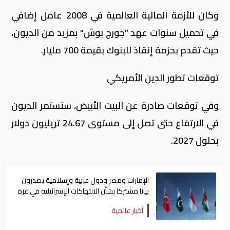
وكان للأزمة المالية العالمية في 2008 عامل إضافي
في تحميل سنوات عهد "جورج بوش" بمزيد من الديون،
حيث تقدم بحزمة إنقاذ للبنوك بقيمة 700 مليار.
توقعات تطور الدين الأمريكي
وفي توقعات صادرة عن البيت الأبيض، ستستمر الديون
في الارتفاع حتى تصل إلى مستوى 24.67 تريليون دولار
بحلول 2027.
الإمارات ومصر ودول عربية وإسلامية يصدرون
بيانا مشتركا بشأن الانتهاكات الإسرائيلية في غزة
أخبار عالمية