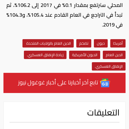
المحلي سترتفع بمقدار 0.1% في 2017 إلى 106.2%، ثم
تبدأ في التراجع في العام القادم عند 105.4%، و104.3%
في 2019.
أمريكا
ديون
تضخم
الدين العام بالولايات المتحدة
الدين العام
الديون الأمريكية
زيادة الإنفاق العسكري.
الإنفاق العسكري.
تابع آخر أخبارنا على أخبار غوغول نيوز
التعليقات