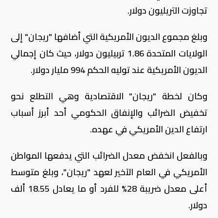
تجاوزت التريليون دولار.
وبلغ مجموع الديون الأمريكية التي أضافها "ريجان" إلى
الولايات المتحدة 1.86 تربيليون دولار، حيث كان إجمالي
الديون الأمريكية عند توليه الحكم 994 مليار دولار.
وكان لخطة "ريجان" الاقتصادية وهي التطلع نحو
تخفيض الضرائب والإنفاق الحكومي أحد أبرز أسباب
ارتفاع الدين الأمريكي في عهده.
وبالفعل انخفض معدل الضرائب التي يدفعها المواطن
الأمريكي في العام الآخير لعهد "ريجان"، وبلغ متوسط
أعلى معدل ضريبة 28% للفرد أو ما يعادل 18.55 ألف
دولار.