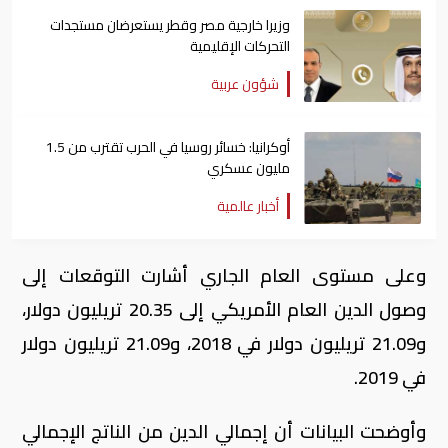
وزيرا خارجية مصر وقطر يستعرضان مستجدات
التحركات الإقليمية
شؤون عربية
أوكرانيا: خسائر روسيا في الحرب تقترب من 1.5
مليون عسكري
أخبار عالمية
وعلى مستوى العام الجاري أشارت التوقعات إلى
وصول الدين العام الأمريكي إلى 20.35 تريليون دولار،
و21.09 تريليون دولار في 2018، و21.09 تريليون دولار
في 2019.
وأوضحت البيانات أن إجمالي الدين من الناتج الإجمالي