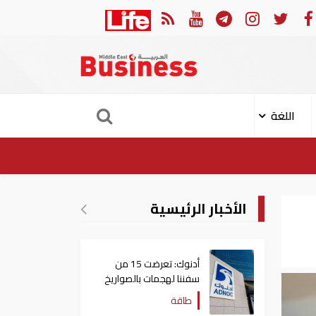
ن العربي والجامعة العربية يدينون الهجوم الحوثي على نجران بالسعودية
اللغة
الأخبار الرئيسية
أدنوك: تعرضت 15 من
سفننا لهجمات بالصواريخ
والطائرات المسيّرة منذ
طاقة
بداية النزاع