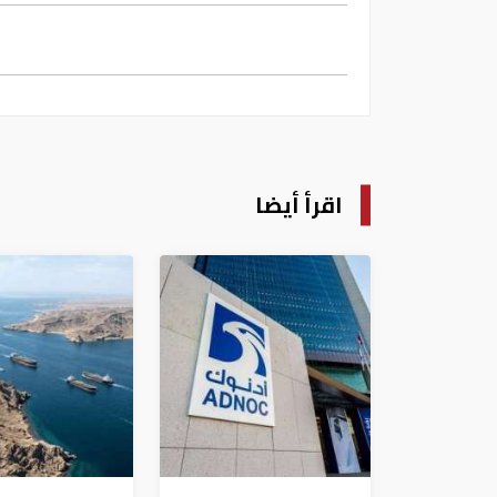
اقرأ أيضا