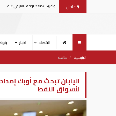
عاجل
مفاوضات مع إسرائيل.. وأمريكا تضغط لوقف النار في غزة
ال
اقتصاد
اخبار
بنوك
الرئيسية
طاقة
اليابان تبحث مع أوبك إمدا
لأسواق النفط