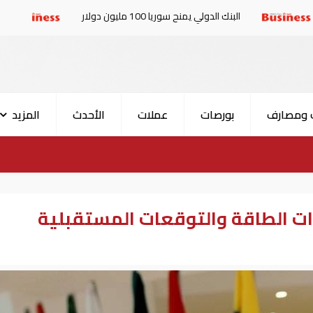
بنك الدولي يمنح سوريا 100 مليون دولار
الإمارات والبرلما
 ومصارف
بورصات
عملات
الأحدث
المزيد
دات الطاقة والتوقعات المستقبلية