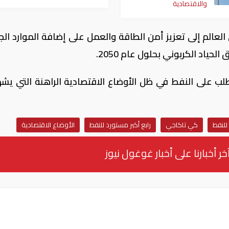
والاقتصادية
 العالم إلى تعزيز أمن الطاقة والعمل على إضافة الموارد الج
ياد الكربوني بحلول عام 2050.
طلب على النفط في ظل الأوضاع الاقتصادية الراهنة التي يش
للنفط
كي تاكاجي
رابع أكبر مستورد للنفط
الأوضاع الاقتصادية
خر أخبارنا على أخبار غوغول نيوز