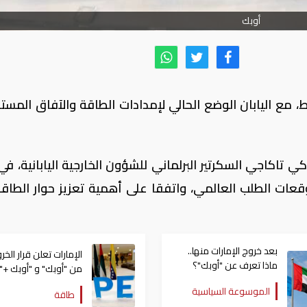
أوبك
، مع اليابان الوضع الحالي لإمدادات الطاقة والآفاق المستق
تاكاجي السكرتير البرلماني للشؤون الخارجية اليابانية، في
وقعات الطلب العالمي، واتفقا على أهمية تعزيز حوار الطاقة
بعد خروج الإمارات منها..
الإمارات تعلن قرار الخر
ماذا تعرف عن "أوبك"؟
من "أوبك" و "أوبك +"
اعتباراً من أول مايو
الموسوعة السياسية
طاقة