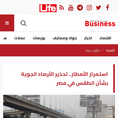
اقتصاد
اخبار
بنوك ومصارف
بورصات
عملات
سيار
الرئيسية
شؤون عربية
استمرار الأمطار.. تحذير الأرصاد الجوية
بشأن الطقس في مصر