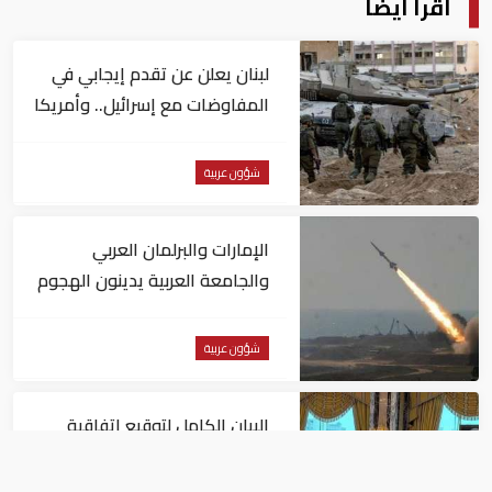
اقرأ أيضا
لبنان يعلن عن تقدم إيجابي في
المفاوضات مع إسرائيل.. وأمريكا
تضغط لوقف النار في غزة
شؤون عربية
الإمارات والبرلمان العربي
والجامعة العربية يدينون الهجوم
الحوثي على نجران بالسعودية
شؤون عربية
البيان الكامل لتوقيع اتفاقية
الدفاع المشترك بين السعودية
وتركيا وباكستان