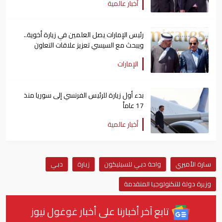
أخبار عالمية
رئيس الإمارات يصل العلمين في زيارة أخوية..
ويبحث مع السيسي تعزيز علاقات التعاون
الإمارات
بدء أول زيارة للرئيس الفرنسي إلى سوريا منذ
17 عاماً
أخبار عالمية
سارة الأميري
واحة دبـي للسيليكون
زيارة
دبـي
وزيرة دولة للتكنولوجيا المتقدمة
تابع آخر أخبارنا على أخبار غوغول نيوز