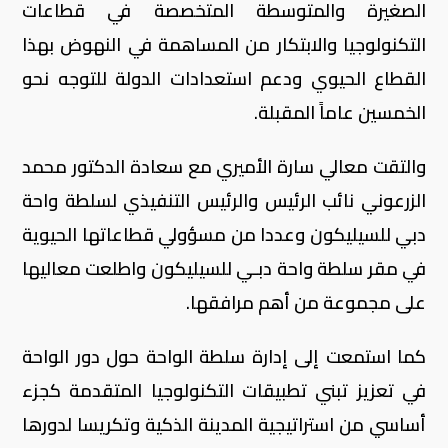
الصغيرة والمتوسطة المتخصصة في قطاعات
التكنولوجيا والابتكار من المساهمة في النهوض بهذا
القطاع الحيوي ودعم استعدادات الدولة للتوجه نحو
الخمسين عاماً المقبلة.
والتقت معالي سارة الأميري مع سعادة الدكتور محمد
الزرعوني نائب الرئيس والرئيس التنفيذي لسلطة واحة
دبي للسيليكون وعددا من مسؤولي قطاعاتها الحيوية
في مقر سلطة واحة دبـي للسيليكون واطلعت معاليها
على مجموعة من أهم مرافقها.
كما استمعت إلى إدارة سلطة الواحة حول دور الواحة
في تعزيز تبني تطبيقات التكنولوجيا المتقدمة كجزء
أساسي من استراتيجية المدينة الذكية وتكريسا لدورها