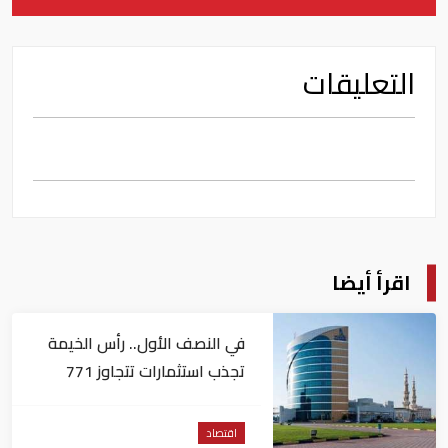
التعليقات
اقرأ أيضا
في النصف الأول.. رأس الخيمة
تجذب استثمارات تتجاوز 771
مليون درهم
اقتصاد