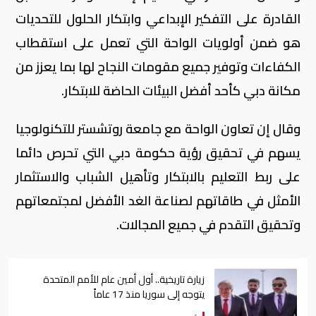
القادرة على التفكير الإبداعي وابتكار الحلول للتحديات
هو ضمن أولويات الواحة التي تعمل على استقطاب
الكفاءات وتوفير جميع مقومات النجاح لها بما يعزز من
مكانة دبي كأحد أفضل البيئات الحاضة للابتكار.
وقال إن تعاون الواحة مع جامعة روتشستر للتكنولوجيا
يسهم في تحقيق رؤية حكومة دبي التي تحرص دائما
على ربط التعليم بالابتكار وتأهيل الشباب والاستثمار
الأمثل في طاقاتهم لصناعة الغد الأفضل لمجتمعاتهم
وتحقيق التقدم في جميع المجالات.
زيارة تاريخية.. أول أمين عام للأمم المتحدة
يتوجه إلى سوريا منذ 17 عاماً