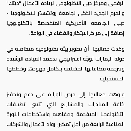
الرقمي ومركز دبي التكنولوجي لريادة الأعمال "ديتك"
والحرم الجديد الذكي لجامعة روتشستر للتكنولوجيا -
دبـي الجامعة الأمريكية المتخصصة بالتكنولوجيا
إضافة إلى مراكز الابتكار والفضاء في الواحة.
وكدت معاليها أن تطوير بيئة تكنولوجية متكاملة في
دولة الإمارات توجّه استراتيجي تدعمه القيادة الرشيدة
وتترجمه قطاعاتها المختلفة بتكامل جهودها وخططها
المستقبلية.
ونوهت معاليها إلى حرص الوزارة على دعم وتحفيز
كافة المبادرات والمشاريع التي تتبنى تطبيقات
التكنولوجيا المتقدمة ومفاهيم واستخدامات الثورة
الصناعية الرابعة من أجل تمكين رواد الأعمال والشركات