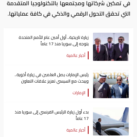
في تمكين شركاتها ومجتمعها بالتكنولوجيا المتقدمة
التي تحقق التحول الرقمي والذكي في كافة عملياتها.
زيارة تاريخية.. أول أمين عام للأمم المتحدة
يتوجه إلى سوريا منذ 17 عاماً
أخبار عالمية
رئيس الإمارات يصل العلمين في زيارة أخوية..
ويبحث مع السيسي تعزيز علاقات التعاون
الإمارات
بدء أول زيارة للرئيس الفرنسي إلى سوريا منذ
17 عاماً
أخبار عالمية