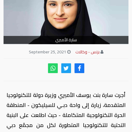
سارة الأميري
بزنس - وكالات
September 25, 2021
أجرت سارة بنت يوسف الأميري وزيرة دولة للتكنولوجيا
المتقدمة، زيارة إلى واحة دبـي للسيليكون - المنطقة
الحرة التكنولوجية المتكاملة - حيث اطلعت على البنية
التحتية للتكنولوجيا المتطورة لكل من مجمّع دبي