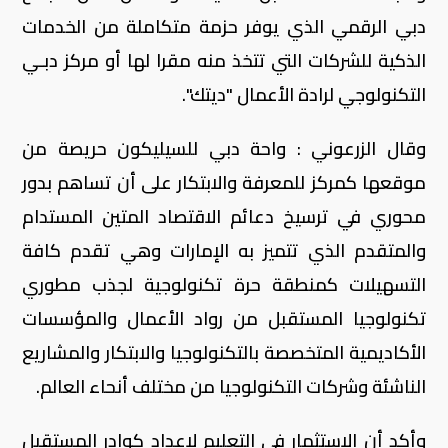
دبي الرقمي الذي يوفر حزمة متكاملة من الخدمات
الذكية للشركات التي تتخذ منه مقرا لها أو مركز دبـي
التكنولوجي لرادة الأعمال "ديتك".
وقال الزرعوني : واحة دبي للسيليكون حريصة من
موقعها كمركز للمعرفة والابتكار على أن تساهم بدور
محوري في ترسيخ دعائم الاقتصاد المتين المستدام
والمتقدم الذي تتميز به الإمارات وهي تقدم كافة
التسهيلات كمنطقة حرة تكنولوجية لجذب مطوري
تكنولوجيا المستقبل من رواد الأعمال والمؤسسات
الأكاديمية المتخصصة بالتكنولوجيا والابتكار والمشاريع
الناشئة وشركات التكنولوجيا من مختلف أنحاء العالم.
وأكد أن الاستثمار في التعليم لإعداد كوادر المستقبل