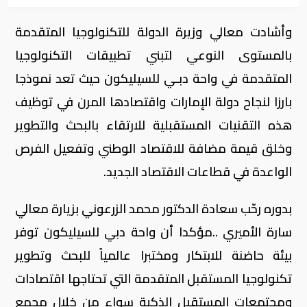
وأشادت معالي وزيرة الدولة للتكنولوجيا المتقدمة
بالمستوى النوعي لتبني تطبيقات التكنولوجيا
المتقدمة في واحة دبـي للسيليكون حيث تعد نموذجا
بارزا لنجاح دولة الإمارات واقتصادها المرن في توظيف
هذه التقنيات المستقبلية للارتقاء بالبحث والتطوير
وخلق قيمة مضافة للاقتصاد الوطني وتفعيل الفرص
الواعدة في قطاعات الاقتصاد الجديد.
بدوره رحّب سعادة الدكتور محمد الزرعوني بزيارة معالي
سارة الأميري ..مؤكدا أن واحة دبي للسيليكون توفر
بيئة حاضنة للابتكار ومختبرا عالمياً للبحث وتطوير
تكنولوجيا المستقبل المتقدمة التي تحتاجها اقتصادات
ومجتمعات المستقبل الذكية سواء من خلال مجمع