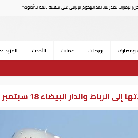
ر بيانا بعد الهجوم الإيراني على سفينة تابعة لـ"أدنوك"
الحر
 ومصارف
بورصات
عملات
الأحدث
المزيد
ى الرباط والدار البيضاء 18 سبتمبر