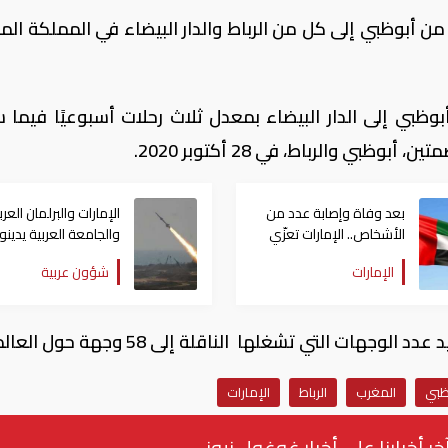
ب من أبوظبي إلى كل من الرباط والدار البيضاء في المملكة الم
ظبي إلى الدار البيضاء بمعدل ثلاث رحلات أسبوعيًا فيما س
ي والرباط، في 28 أكتوبر 2020.
بعد وفاة وإصابة عدد من
الإمارات والبرلمان العر
الأشخاص.. الإمارات تعزّي
والجامعة العربية يدينو
أنغولا
الهجوم الحوثي على نج
الإمارات
شؤون عربية
بالسعودية
هات التي تشغلها الناقلة إلى 58 وجهة حول العالم.
ظبي
المغرب
الرباط
الإمارات
خر أخبارنا على أخبار غوغول نيوز