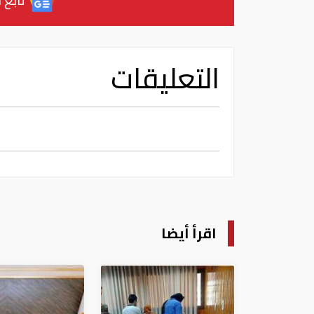
التعليقات
اقرأ أيضا