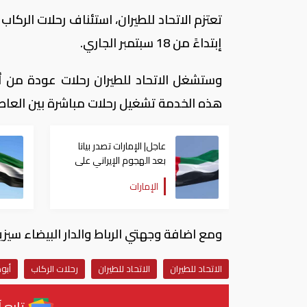
تعتزم الاتحاد للطيران، استئناف رحلات الركا
إبتداءً من 18 سبتمبر الجاري.
وستشغل الاتحاد للطيران رحلات عودة من أبو
هذه الخدمة تشغيل رحلات مباشرة بين العاصمتين، أبوظب
عاجل| الإمارات تصدر بيانا
بعد الهجوم الإيراني على
سفينة تابعة لـ"أدنوك"
الإمارات
ومع اضافة وجهتي الرباط والدار البيضاء سيزيد عدد الوج
الاتحاد للطيران
الاتحاد للطيران
رحلات الركاب
أبو
تابع آ