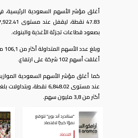
بصعود قطاعات تجزئة الأغذية والبنوك.
أغلقت أسهم 102 شركة على ارتفاع
.
أكثر من 3,8 مليون سهم.
"ستاندرد آند بورز" تتوقع
نموًا كبيرًا لاقتصاد
السعودية بعد "طرح
اقتصاد
أرامكو"