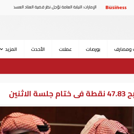
الإمارات: النيابة العامة تؤجل نظر قضية العتاد العسكري للسودان
 ومصارف
بورصات
عملات
الأحدث
المزيد
ثنين