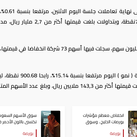
أغلق مؤشر الأسهم السعودية ا
47.83 نقطة، ليقفل عند مستوى 7,922.41نقطة، وبتداولات بلغت قيمتها أكثر م
وبلغ عدد الأسهم المتداولة أكثر من 106,1 مليون سهم، سجلت فيها أسهم 73 شركة انخفاضا 
كما أغلق مؤشر الأسهم السعودية الموازية ( نمو ) اليوم مرتفعا بن
عند مستوى 6,848.02 نقطة، وبتداولات بلغت قيمتها أكثر من 143,3 ملايين ريال، وبلغ عدد الأس
انخفاض معظم مؤشرات
سوق الأسهم السعو
بورصات الخليج.. وسوق
تكتسى باللون الأحمر 
الأسهم السعودى يربح
مستهل التعاملات الصب
بورصة
بورصة
129.07 نقطة