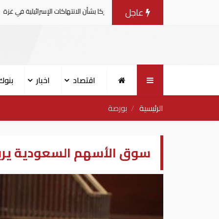
عاجل
مية يصدرون بيانا مشتركا بشأن الانتهاكات الإسرائيلية في غزة
اقتصاد
اخبار
بنوك
الرئيسية
بورصة
سوق الأسهم السعودية يربح 47.83 نقطة فى ختام جلسة الا