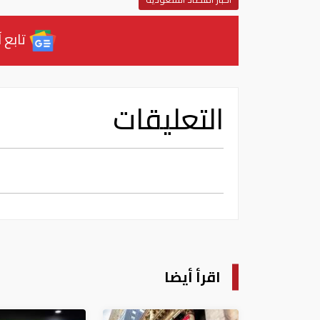
تابع آ
التعليقات
اقرأ أيضا