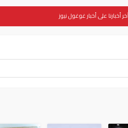
خر أخبارنا على أخبار غوغول نيوز